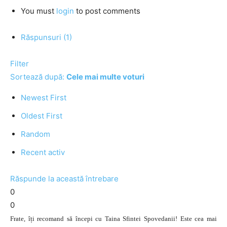
You must
login
to post comments
Răspunsuri (1)
Filter
Sortează după:
Cele mai multe voturi
Newest First
Oldest First
Random
Recent activ
Răspunde la această întrebare
0
0
Frate, îți recomand să începi cu Taina Sfintei Spovedanii! Este cea mai