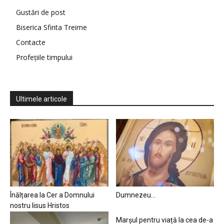
Gustări de post
Biserica Sfinta Treime
Contacte
Profețiile timpului
Ultimele articole
Înălțarea la Cer a Domnului
Dumnezeu…
nostru Iisus Hristos
Marșul pentru viață la cea de-a