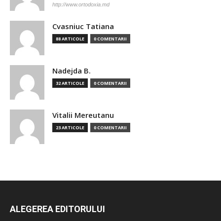
http://www.ortodoxia.md
Cvasniuc Tatiana
88 ARTICOLE
0 COMENTARII
Nadejda B.
32 ARTICOLE
0 COMENTARII
Vitalii Mereutanu
23 ARTICOLE
0 COMENTARII
ALEGEREA EDITORULUI