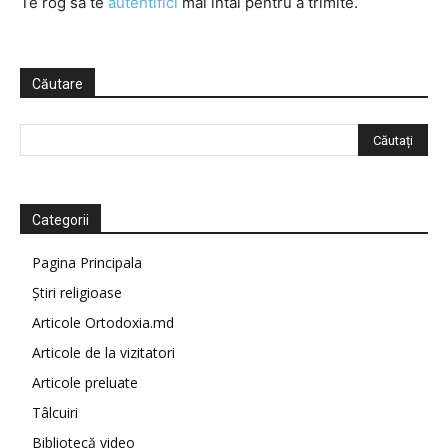
Te rog să te
autentifici
mai întâi pentru a trimite.
Căutare
Categorii
Pagina Principala
Știri religioase
Articole Ortodoxia.md
Articole de la vizitatori
Articole preluate
Tâlcuiri
Bibliotecă video