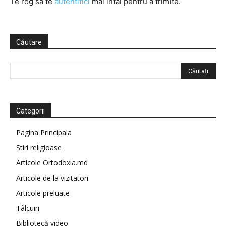
Te rog să te
autentifici
mai întâi pentru a trimite.
Căutare
Categorii
Pagina Principala
Știri religioase
Articole Ortodoxia.md
Articole de la vizitatori
Articole preluate
Tâlcuiri
Bibliotecă video