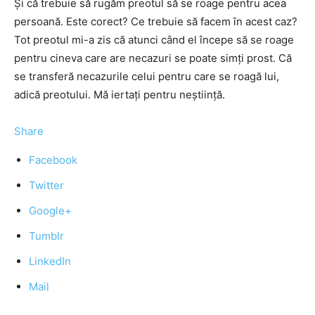
Şi că trebuie să rugăm preotul să se roage pentru acea
persoană. Este corect? Ce trebuie să facem în acest caz?
Tot preotul mi-a zis că atunci când el începe să se roage
pentru cineva care are necazuri se poate simţi prost. Că
se transferă necazurile celui pentru care se roagă lui,
adică preotului. Mă iertaţi pentru neştiinţă.
Share
Facebook
Twitter
Google+
Tumblr
LinkedIn
Mail