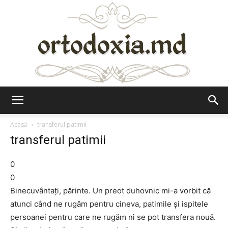
Ortodoxia.md
Acasă
transferul patimii
transferul patimii
0
0
Binecuvântaţi, părinte. Un preot duhovnic mi-a vorbit că
atunci când ne rugăm pentru cineva, patimile şi ispitele
persoanei pentru care ne rugăm ni se pot transfera nouă.