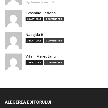
http://www.ortodoxia.md
Cvasniuc Tatiana
88 ARTICOLE
0 COMENTARII
Nadejda B.
32 ARTICOLE
0 COMENTARII
Vitalii Mereutanu
23 ARTICOLE
0 COMENTARII
ALEGEREA EDITORULUI