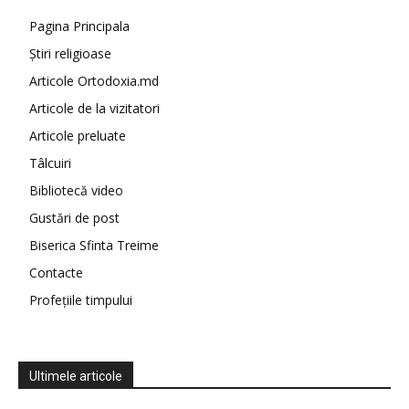
Pagina Principala
Știri religioase
Articole Ortodoxia.md
Articole de la vizitatori
Articole preluate
Tâlcuiri
Bibliotecă video
Gustări de post
Biserica Sfinta Treime
Contacte
Profețiile timpului
Ultimele articole