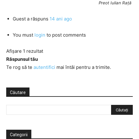
Preot Iulian Rață
Guest
a răspuns
14 ani ago
You must
login
to post comments
Afișare 1 rezultat
Răspunsul tău
Te rog să te
autentifici
mai întâi pentru a trimite.
Căutare
Categorii