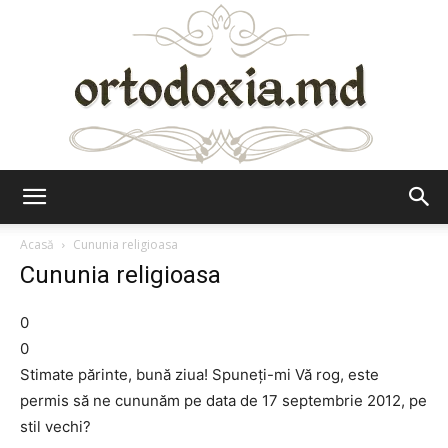
Ortodoxia.md
Acasă
Cununia religioasa
Cununia religioasa
0
0
Stimate părinte, bună ziua! Spuneţi-mi Vă rog, este
permis să ne cununăm pe data de 17 septembrie 2012, pe
stil vechi?