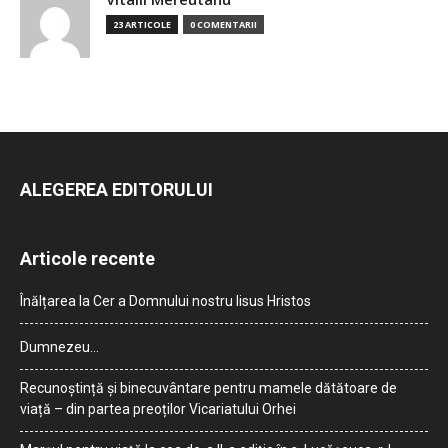
23 ARTICOLE
0 COMENTARII
ALEGEREA EDITORULUI
Articole recente
Înălțarea la Cer a Domnului nostru Iisus Hristos
Dumnezeu…
Recunoștință și binecuvântare pentru mamele dătătoare de
viață – din partea preoților Vicariatului Orhei