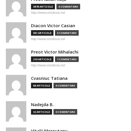
3878 ARTICOLE
6 COMENTARII
http://www.ortodoxia.md
Diacon Victor Casian
581 ARTICOLE
5 COMENTARII
http://www.ortodoxia.md
Preot Victor Mihalachi
210 ARTICOLE
1 COMENTARII
http://www.ortodoxia.md
Cvasniuc Tatiana
88 ARTICOLE
0 COMENTARII
Nadejda B.
32 ARTICOLE
0 COMENTARII
Vitalii Mereutanu