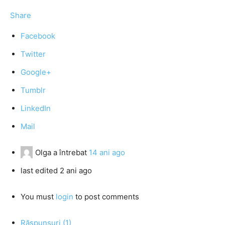
Share
Facebook
Twitter
Google+
Tumblr
LinkedIn
Mail
Olga
a întrebat
14 ani ago
last edited 2 ani ago
You must
login
to post comments
Răspunsuri (1)