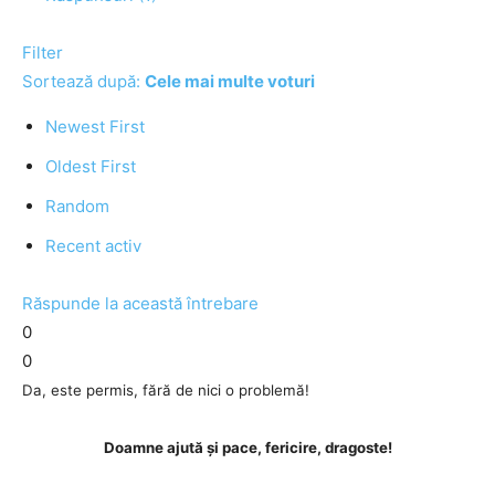
Filter
Sortează după:
Cele mai multe voturi
Newest First
Oldest First
Random
Recent activ
Răspunde la această întrebare
0
0
Da, este permis, fără de nici o problemă!
Doamne ajută și pace, fericire, dragoste!