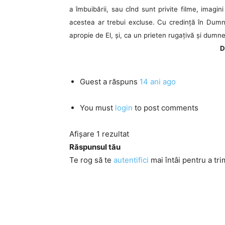
a îmbuibării, sau cînd sunt privite filme, imag
acestea ar trebui excluse. Cu credinţă în Dum
apropie de El, şi, ca un prieten rugaţivă şi dumn
D
Guest
a răspuns
14 ani ago
You must
login
to post comments
Afișare 1 rezultat
Răspunsul tău
Te rog să te
autentifici
mai întâi pentru a tri