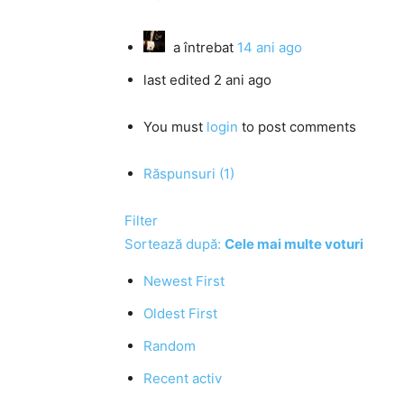
a întrebat
14 ani ago
last edited 2 ani ago
You must
login
to post comments
Răspunsuri (1)
Filter
Sortează după:
Cele mai multe voturi
Newest First
Oldest First
Random
Recent activ