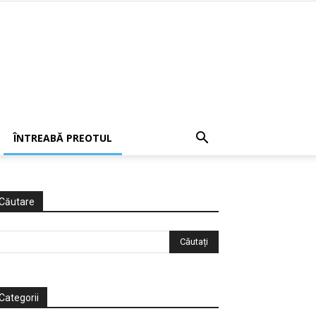
ÎNTREABĂ PREOTUL
Căutare
Categorii