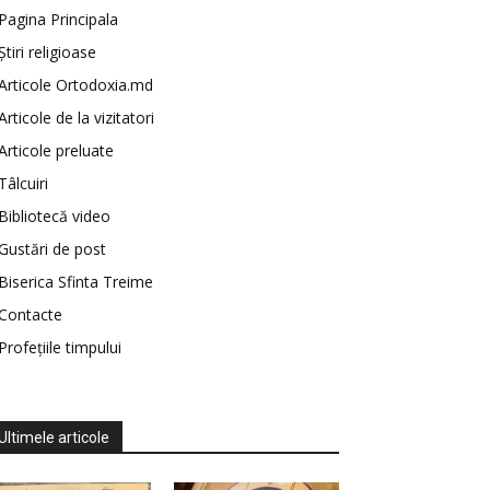
Pagina Principala
Știri religioase
Articole Ortodoxia.md
Articole de la vizitatori
Articole preluate
Tâlcuiri
Bibliotecă video
Gustări de post
Biserica Sfinta Treime
Contacte
Profețiile timpului
Ultimele articole