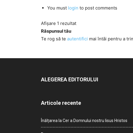
You must
login
to post comments
Afișare 1 rezultat
Răspunsul tău
Te rog să te
autentifici
mai întâi pentru a tri
ALEGEREA EDITORULUI
Articole recente
Înălțarea la Cer a Domnului nostru Iisus Hristos