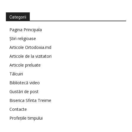
Categorii
Pagina Principala
Știri religioase
Articole Ortodoxia.md
Articole de la vizitatori
Articole preluate
Tâlcuiri
Bibliotecă video
Gustări de post
Biserica Sfinta Treime
Contacte
Profețiile timpului