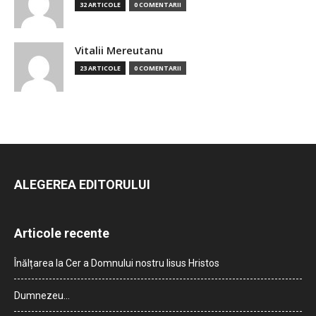
32 ARTICOLE
0 COMENTARII
Vitalii Mereutanu
23 ARTICOLE
0 COMENTARII
ALEGEREA EDITORULUI
Articole recente
Înălțarea la Cer a Domnului nostru Iisus Hristos
Dumnezeu…