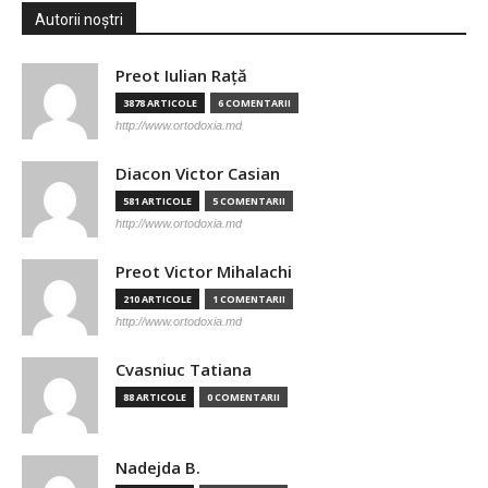
Autorii noștri
Preot Iulian Raţă
3878 ARTICOLE
6 COMENTARII
http://www.ortodoxia.md
Diacon Victor Casian
581 ARTICOLE
5 COMENTARII
http://www.ortodoxia.md
Preot Victor Mihalachi
210 ARTICOLE
1 COMENTARII
http://www.ortodoxia.md
Cvasniuc Tatiana
88 ARTICOLE
0 COMENTARII
Nadejda B.