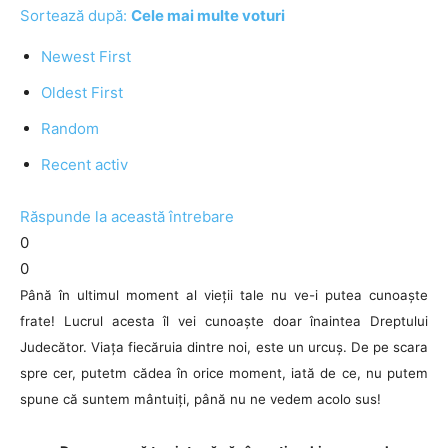
Sortează după:
Cele mai multe voturi
Newest First
Oldest First
Random
Recent activ
Răspunde la această întrebare
0
0
Până în ultimul moment al vieții tale nu ve-i putea cunoaște
frate! Lucrul acesta îl vei cunoaște doar înaintea Dreptului
Judecător. Viața fiecăruia dintre noi, este un urcuș. De pe scara
spre cer, putetm cădea în orice moment, iată de ce, nu putem
spune că suntem mântuiți, până nu ne vedem acolo sus!