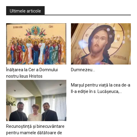
Ultimele articole
Înălțarea la Cer a Domnului
Dumnezeu…
nostru Iisus Hristos
Marșul pentru viață la cea de-a
II-a ediție în s. Lucășeuca,...
Recunoștință și binecuvântare
pentru mamele dătătoare de