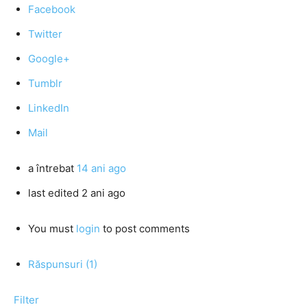
Facebook
Twitter
Google+
Tumblr
LinkedIn
Mail
a întrebat
14 ani ago
last edited 2 ani ago
You must
login
to post comments
Răspunsuri (1)
Filter