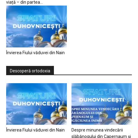
viață – din partea...
Învierea Fiului văduvei din Nain
Descoperă ortodoxia
Învierea Fiului văduvei din Nain
Despre minunea vindecării
slăbănogului din Capernaum și