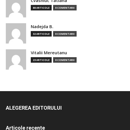
Cvasniuc Tatiana
88 ARTICOLE
0 COMENTARII
Nadejda B.
32 ARTICOLE
0 COMENTARII
Vitalii Mereutanu
23 ARTICOLE
0 COMENTARII
ALEGEREA EDITORULUI
Articole recente