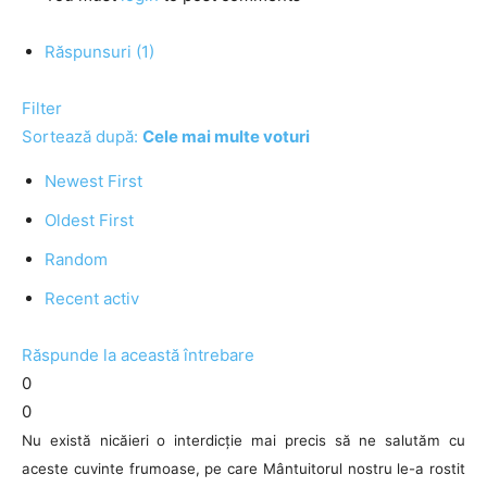
Răspunsuri (1)
Filter
Sortează după:
Cele mai multe voturi
Newest First
Oldest First
Random
Recent activ
Răspunde la această întrebare
0
0
Nu există nicăieri o interdicție mai precis să ne salutăm cu
aceste cuvinte frumoase, pe care Mântuitorul nostru le-a rostit