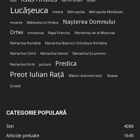
Iisus
Ilarion Boian
Israel
Lucășeuca
mamă
Mitropolia
Mitropolia Moldovei;
Nașterea Domnului
moarte
Mântuitorul Hristos
Orhei
ortodoxia
Papa Francisc
Patriarhia de la Moscova
Patriarhia Română
Patriarhul Bisericii Ortodoxe Române
Patriarhul Chiril
Patriarhul Daniel
Patriarhul Ecumenic
Predica
Patriarhul Kirill
pictura
Preot Iulian Rață
Sfaturi duhovnicești;
Sinaxa
Școală
CATEGORIE POPULARĂ
Stiri
4086
Articole preluate
1645