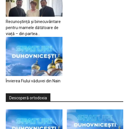
Recunoștință și binecuvântare
pentru mamele dătătoare de
viață – din partea...
Învierea Fiului văduvei din Nain
Descoperă ortodoxia