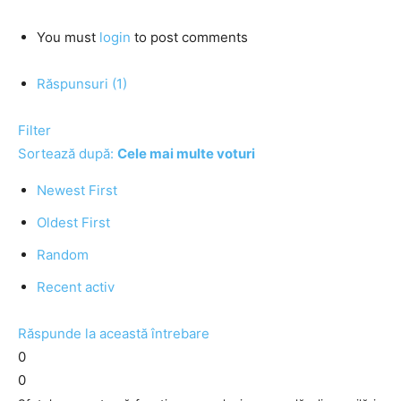
You must
login
to post comments
Răspunsuri (1)
Filter
Sortează după:
Cele mai multe voturi
Newest First
Oldest First
Random
Recent activ
Răspunde la această întrebare
0
0