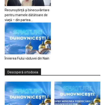
Recunoștință și binecuvântare
pentru mamele dătătoare de
viață – din partea...
Învierea Fiului văduvei din Nain
Descoperă ortodoxia