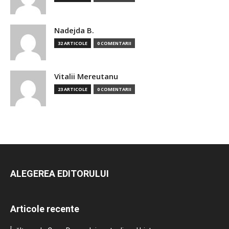
Nadejda B.
32 ARTICOLE
0 COMENTARII
Vitalii Mereutanu
23 ARTICOLE
0 COMENTARII
ALEGEREA EDITORULUI
Articole recente