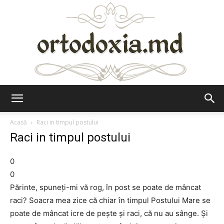
Ortodoxia.md
Acasă
Raci in timpul postului
Raci in timpul postului
0
0
Părinte, spuneţi-mi vă rog, în post se poate de mâncat
raci? Soacra mea zice că chiar în timpul Postului Mare se
poate de mâncat icre de peşte şi raci, că nu au sânge. Şi