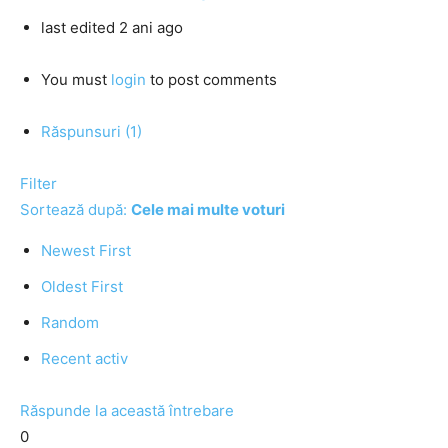
last edited 2 ani ago
You must
login
to post comments
Răspunsuri (1)
Filter
Sortează după:
Cele mai multe voturi
Newest First
Oldest First
Random
Recent activ
Răspunde la această întrebare
0