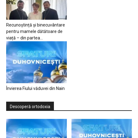
Recunoștință și binecuvântare
pentru mamele dătătoare de
viață – din partea...
Învierea Fiului văduvei din Nain
Descoperă ortodoxia