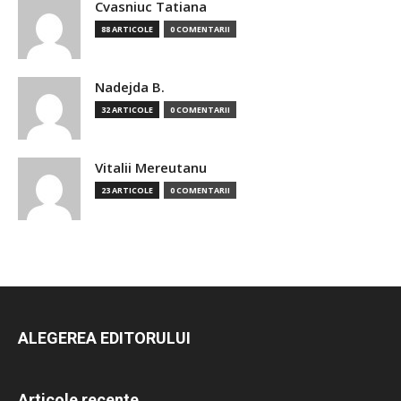
Cvasniuc Tatiana
88 ARTICOLE
0 COMENTARII
Nadejda B.
32 ARTICOLE
0 COMENTARII
Vitalii Mereutanu
23 ARTICOLE
0 COMENTARII
ALEGEREA EDITORULUI
Articole recente