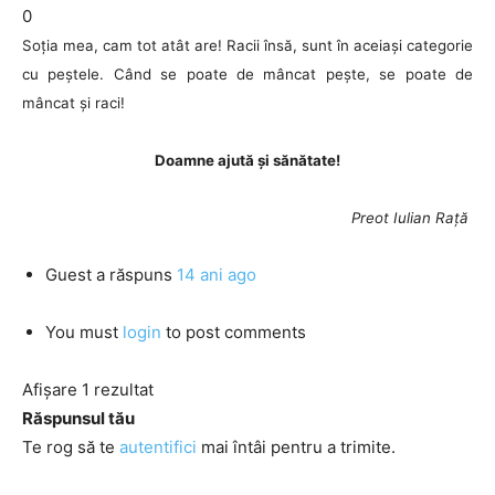
0
Soția mea, cam tot atât are! Racii însă, sunt în aceiași categorie
cu peștele. Când se poate de mâncat pește, se poate de
mâncat și raci!
Doamne ajută și sănătate!
Preot Iulian Rață
Guest
a răspuns
14 ani ago
You must
login
to post comments
Afișare 1 rezultat
Răspunsul tău
Te rog să te
autentifici
mai întâi pentru a trimite.