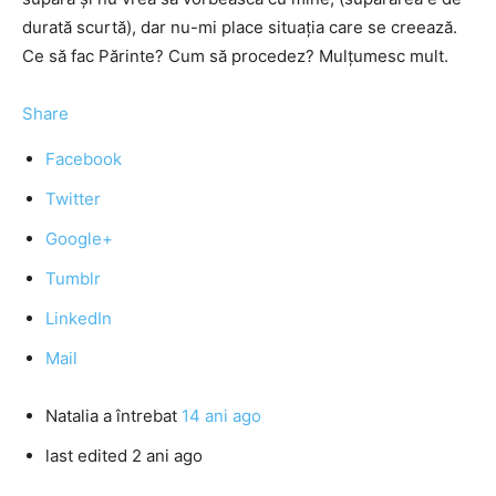
durată scurtă), dar nu-mi place situaţia care se creează.
Ce să fac Părinte? Cum să procedez? Mulţumesc mult.
Share
Facebook
Twitter
Google+
Tumblr
LinkedIn
Mail
Natalia
a întrebat
14 ani ago
last edited 2 ani ago