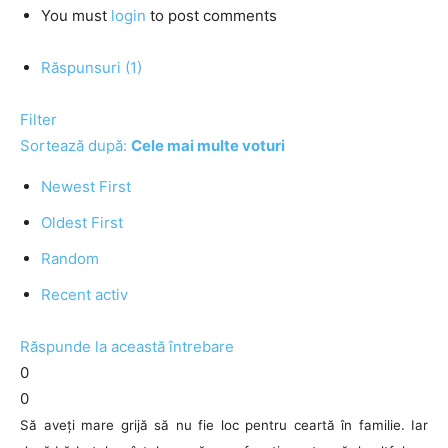
You must
login
to post comments
Răspunsuri (1)
Filter
Sortează după:
Cele mai multe voturi
Newest First
Oldest First
Random
Recent activ
Răspunde la această întrebare
0
0
Să aveți mare grijă să nu fie loc pentru ceartă în familie. Iar