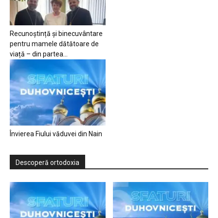
Recunoștință și binecuvântare
pentru mamele dătătoare de
viață – din partea...
Învierea Fiului văduvei din Nain
Descoperă ortodoxia