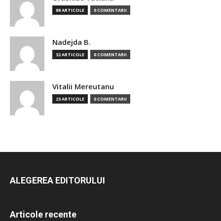
88 ARTICOLE
0 COMENTARII
Nadejda B.
32 ARTICOLE
0 COMENTARII
Vitalii Mereutanu
23 ARTICOLE
0 COMENTARII
ALEGEREA EDITORULUI
Articole recente