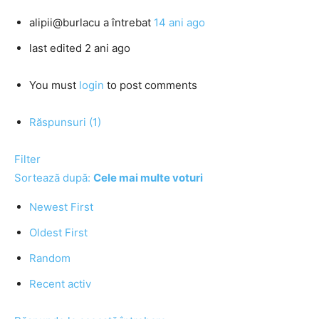
alipii@burlacu
a întrebat
14 ani ago
last edited 2 ani ago
You must
login
to post comments
Răspunsuri (1)
Filter
Sortează după:
Cele mai multe voturi
Newest First
Oldest First
Random
Recent activ