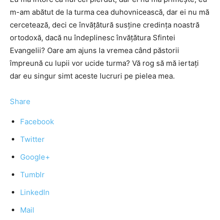
m-am abătut de la turma cea duhovnicească, dar ei nu mă
cercetează, deci ce învăţătură susţine credinţa noastră
ortodoxă, dacă nu îndeplinesc învăţătura Sfintei
Evangelii? Oare am ajuns la vremea când păstorii
împreună cu lupii vor ucide turma? Vă rog să mă iertaţi
dar eu singur simt aceste lucruri pe pielea mea.
Share
Facebook
Twitter
Google+
Tumblr
LinkedIn
Mail