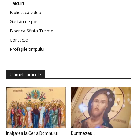
Tâlcuiri
Bibliotecă video
Gustări de post
Biserica Sfinta Treime
Contacte
Profețiile timpului
Ultimele articole
Înălțarea la Cer a Domnului
Dumnezeu…