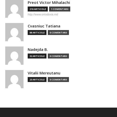
Preot Victor Mihalachi
210 ARTICOLE
1 COMENTARII
http://www.ortodoxia.md
Cvasniuc Tatiana
88 ARTICOLE
0 COMENTARII
Nadejda B.
32 ARTICOLE
0 COMENTARII
Vitalii Mereutanu
23 ARTICOLE
0 COMENTARII