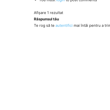
Afișare 1 rezultat
Răspunsul tău
Te rog să te
autentifici
mai întâi pentru a tri