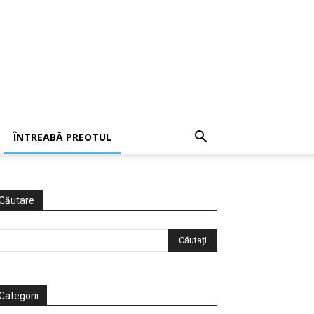
ÎNTREABĂ PREOTUL
Căutare
Categorii