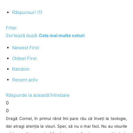
Răspunsuri (1)
Filter
Sortează după:
Cele mai multe voturi
Newest First
Oldest First
Random
Recent activ
Răspunde la această întrebare
0
0
Dragă Cornel, în primul rând îmi pare rău că înveți la teologie,
dar atragi atenția la visuri. Sper, să nu o mai faci. Nu au visurile