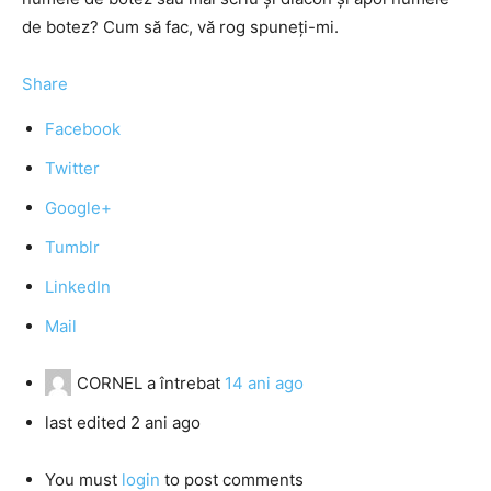
de botez? Cum să fac, vă rog spuneţi-mi.
Share
Facebook
Twitter
Google+
Tumblr
LinkedIn
Mail
CORNEL
a întrebat
14 ani ago
last edited 2 ani ago
You must
login
to post comments