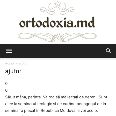
Ortodoxia.md
Acasă
ajutor
ajutor
0
0
Sărut mâna, părinte. Vă rog să mă iertaţi de deranj. Sunt
elev la seminarul teologic şi de curând pedagogul de la
seminar a plecat în Republica Moldova la voi acolo,