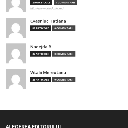
210 ARTICOLE
1 COMENTARII
http://www.ortodoxia.md
Cvasniuc Tatiana
88 ARTICOLE
0 COMENTARII
Nadejda B.
32 ARTICOLE
0 COMENTARII
Vitalii Mereutanu
23 ARTICOLE
0 COMENTARII
ALEGEREA EDITORULUI