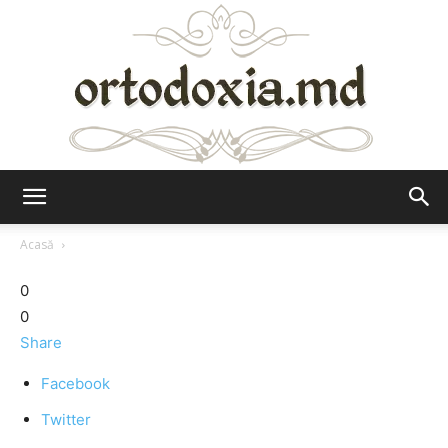
Ortodoxia.md
Acasă
0
0
Share
Facebook
Twitter