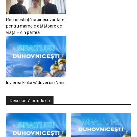
Recunoștință și binecuvântare
pentru mamele dătătoare de
viață – din partea...
Învierea Fiului văduvei din Nain
Descoperă ortodoxia