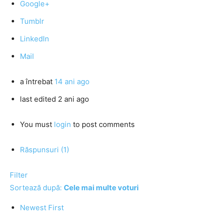
Google+
Tumblr
LinkedIn
Mail
a întrebat
14 ani ago
last edited 2 ani ago
You must
login
to post comments
Răspunsuri (1)
Filter
Sortează după:
Cele mai multe voturi
Newest First