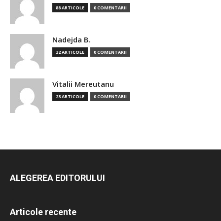
88 ARTICOLE
0 COMENTARII
Nadejda B.
32 ARTICOLE
0 COMENTARII
Vitalii Mereutanu
23 ARTICOLE
0 COMENTARII
ALEGEREA EDITORULUI
Articole recente