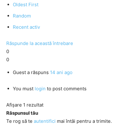
Oldest First
Random
Recent activ
Răspunde la această întrebare
0
0
Guest
a răspuns
14 ani ago
You must
login
to post comments
Afișare 1 rezultat
Răspunsul tău
Te rog să te
autentifici
mai întâi pentru a trimite.