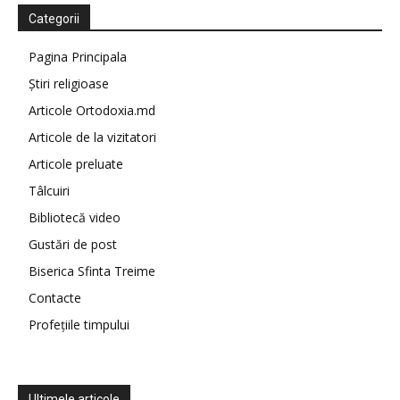
Categorii
Pagina Principala
Știri religioase
Articole Ortodoxia.md
Articole de la vizitatori
Articole preluate
Tâlcuiri
Bibliotecă video
Gustări de post
Biserica Sfinta Treime
Contacte
Profețiile timpului
Ultimele articole