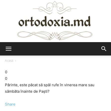
Ortodoxia.md
Acasă
0
0
Părinte, este păcat să spăl rufe în vinerea mare sau
sâmbăta înainte de Paşti?
Share