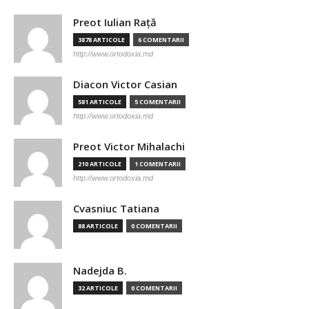
Preot Iulian Raţă
3878 ARTICOLE
6 COMENTARII
http://www.ortodoxia.md
Diacon Victor Casian
581 ARTICOLE
5 COMENTARII
http://www.ortodoxia.md
Preot Victor Mihalachi
210 ARTICOLE
1 COMENTARII
http://www.ortodoxia.md
Cvasniuc Tatiana
88 ARTICOLE
0 COMENTARII
Nadejda B.
32 ARTICOLE
0 COMENTARII