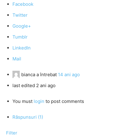
Facebook
Twitter
Google+
Tumblr
LinkedIn
Mail
bianca
a întrebat
14 ani ago
last edited 2 ani ago
You must
login
to post comments
Răspunsuri (1)
Filter