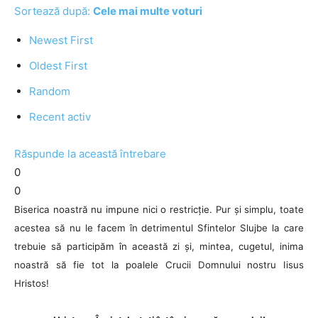
Sortează după:
Cele mai multe voturi
Newest First
Oldest First
Random
Recent activ
Răspunde la această întrebare
0
0
Biserica noastră nu impune nici o restricție. Pur și simplu, toate
acestea să nu le facem în detrimentul Sfintelor Slujbe la care
trebuie să participăm în această zi și, mintea, cugetul, inima
noastră să fie tot la poalele Crucii Domnului nostru Iisus
Hristos!