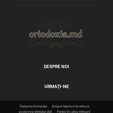
DESPRE NOI
URMAȚI-NE
Înălțarea Domnului
Despre Martorii lui Iehova
pogorirea-sfintului-duh
Piedici în calea mîntuirii