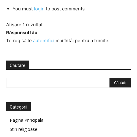
You must
login
to post comments
Afișare 1 rezultat
Răspunsul tău
Te rog să te
autentifici
mai întâi pentru a trimite.
Căutare
Categorii
Pagina Principala
Știri religioase