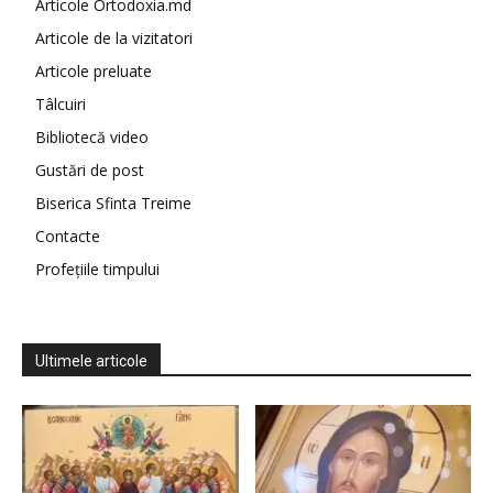
Articole Ortodoxia.md
Articole de la vizitatori
Articole preluate
Tâlcuiri
Bibliotecă video
Gustări de post
Biserica Sfinta Treime
Contacte
Profețiile timpului
Ultimele articole