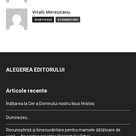
Vitalii Mereutanu
23 ARTICOLE
0 COMENTARII
ALEGEREA EDITORULUI
Articole recente
Înălțarea la Cer a Domnului nostru Iisus Hristos
Dumnezeu…
Recunoștință și binecuvântare pentru mamele dătătoare de