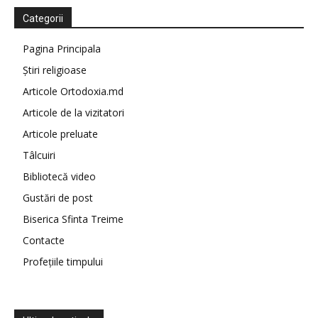
Categorii
Pagina Principala
Știri religioase
Articole Ortodoxia.md
Articole de la vizitatori
Articole preluate
Tâlcuiri
Bibliotecă video
Gustări de post
Biserica Sfinta Treime
Contacte
Profețiile timpului