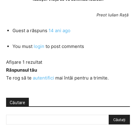
Preot Iulian Rață
Guest
a răspuns
14 ani ago
You must
login
to post comments
Afișare 1 rezultat
Răspunsul tău
Te rog să te
autentifici
mai întâi pentru a trimite.
Căutare