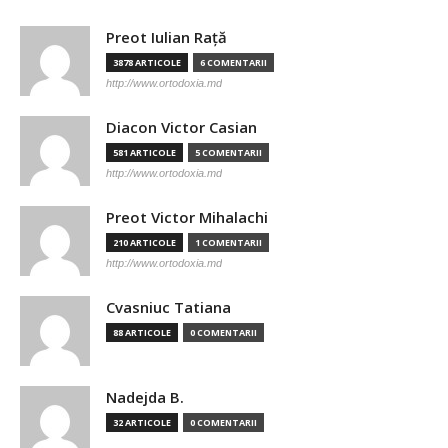
Preot Iulian Raţă
3878 ARTICOLE
6 COMENTARII
http://www.ortodoxia.md
Diacon Victor Casian
581 ARTICOLE
5 COMENTARII
http://www.ortodoxia.md
Preot Victor Mihalachi
210 ARTICOLE
1 COMENTARII
http://www.ortodoxia.md
Cvasniuc Tatiana
88 ARTICOLE
0 COMENTARII
Nadejda B.
32 ARTICOLE
0 COMENTARII