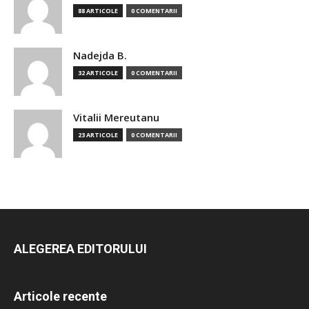
88 ARTICOLE
0 COMENTARII
Nadejda B.
32 ARTICOLE
0 COMENTARII
Vitalii Mereutanu
23 ARTICOLE
0 COMENTARII
ALEGEREA EDITORULUI
Articole recente