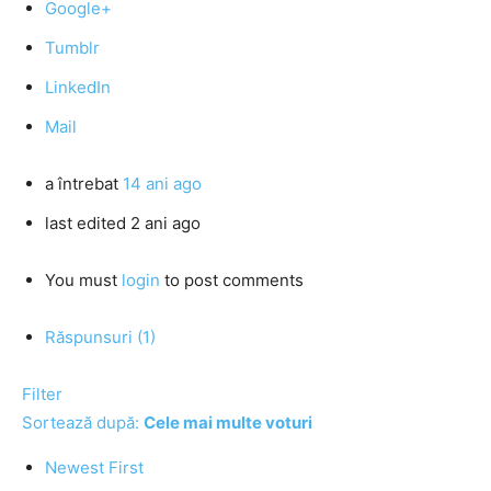
Google+
Tumblr
LinkedIn
Mail
a întrebat
14 ani ago
last edited 2 ani ago
You must
login
to post comments
Răspunsuri (1)
Filter
Sortează după:
Cele mai multe voturi
Newest First