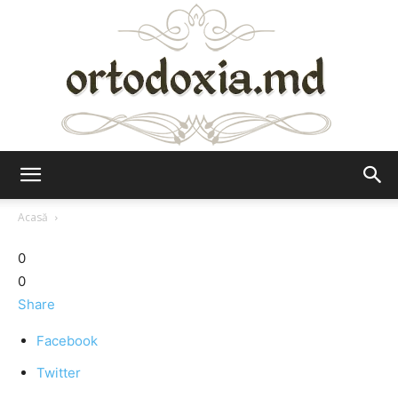
Ortodoxia.md
Acasă
0
0
Share
Facebook
Twitter