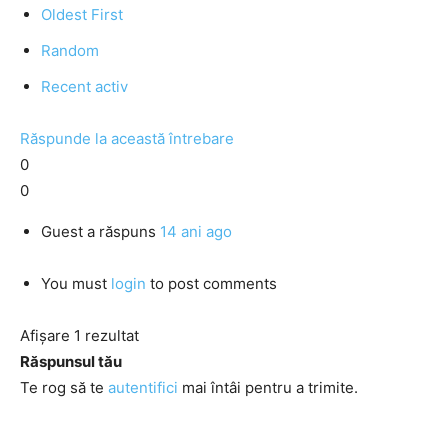
Oldest First
Random
Recent activ
Răspunde la această întrebare
0
0
Guest
a răspuns
14 ani ago
You must
login
to post comments
Afișare 1 rezultat
Răspunsul tău
Te rog să te
autentifici
mai întâi pentru a trimite.