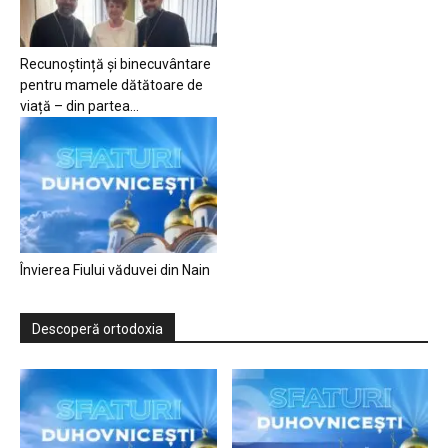
Recunoștință și binecuvântare
pentru mamele dătătoare de
viață – din partea...
Învierea Fiului văduvei din Nain
Descoperă ortodoxia