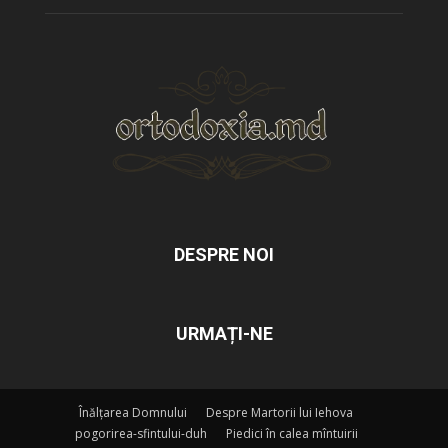
DESPRE NOI
URMAȚI-NE
Înălțarea Domnului
Despre Martorii lui Iehova
pogorirea-sfintului-duh
Piedici în calea mîntuirii