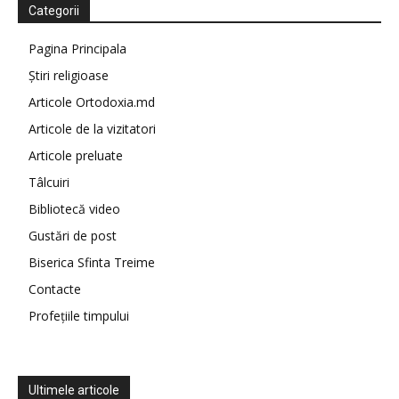
Categorii
Pagina Principala
Știri religioase
Articole Ortodoxia.md
Articole de la vizitatori
Articole preluate
Tâlcuiri
Bibliotecă video
Gustări de post
Biserica Sfinta Treime
Contacte
Profețiile timpului
Ultimele articole