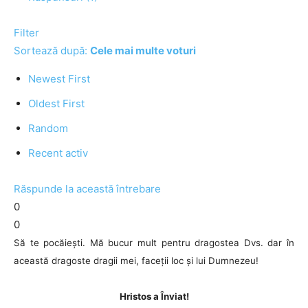
Filter
Sortează după:
Cele mai multe voturi
Newest First
Oldest First
Random
Recent activ
Răspunde la această întrebare
0
0
Să te pocăiești. Mă bucur mult pentru dragostea Dvs. dar în
această dragoste dragii mei, faceții loc și lui Dumnezeu!
Hristos a Înviat!