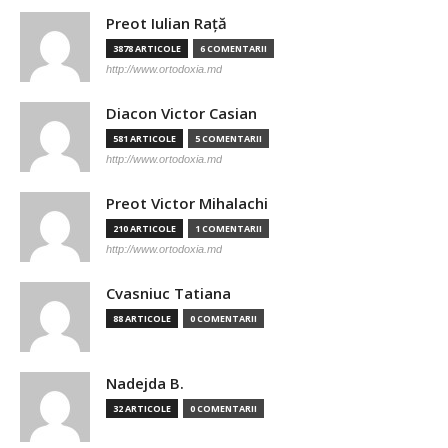
Preot Iulian Raţă
3878 ARTICOLE
6 COMENTARII
http://www.ortodoxia.md
Diacon Victor Casian
581 ARTICOLE
5 COMENTARII
http://www.ortodoxia.md
Preot Victor Mihalachi
210 ARTICOLE
1 COMENTARII
http://www.ortodoxia.md
Cvasniuc Tatiana
88 ARTICOLE
0 COMENTARII
Nadejda B.
32 ARTICOLE
0 COMENTARII