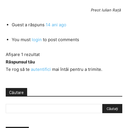
Preot Iulian Rață
Guest
a răspuns
14 ani ago
You must
login
to post comments
Afișare 1 rezultat
Răspunsul tău
Te rog să te
autentifici
mai întâi pentru a trimite.
Căutare