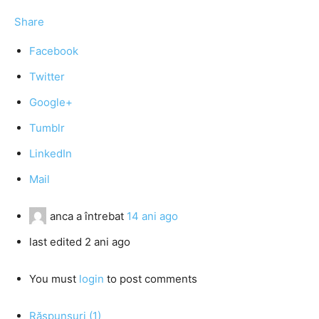
Share
Facebook
Twitter
Google+
Tumblr
LinkedIn
Mail
anca
a întrebat
14 ani ago
last edited 2 ani ago
You must
login
to post comments
Răspunsuri (1)