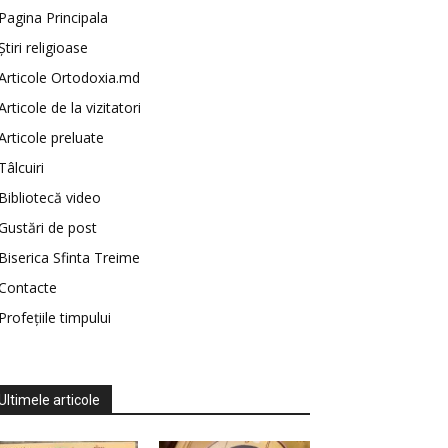
Pagina Principala
Știri religioase
Articole Ortodoxia.md
Articole de la vizitatori
Articole preluate
Tâlcuiri
Bibliotecă video
Gustări de post
Biserica Sfinta Treime
Contacte
Profețiile timpului
Ultimele articole