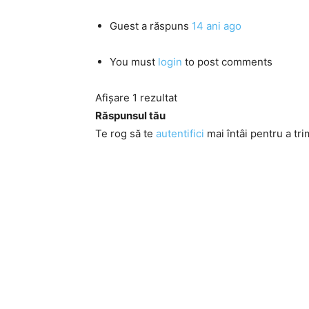
Guest
a răspuns
14 ani ago
You must
login
to post comments
Afișare 1 rezultat
Răspunsul tău
Te rog să te
autentifici
mai întâi pentru a tri