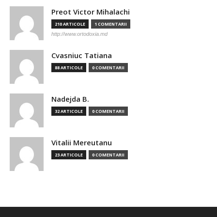
Preot Victor Mihalachi
210 ARTICOLE
1 COMENTARII
http://www.ortodoxia.md
Cvasniuc Tatiana
88 ARTICOLE
0 COMENTARII
Nadejda B.
32 ARTICOLE
0 COMENTARII
Vitalii Mereutanu
23 ARTICOLE
0 COMENTARII