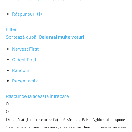
Răspunsuri (1)
Filter
Sortează după:
Cele mai multe voturi
Newest First
Oldest First
Random
Recent activ
Răspunde la această întrebare
0
0
Da, e păcat și, e foarte mare fraților! Părintele Paisie Aghioritul ne spune:
Când femeia rămâne însărcinată, atunci cel mai bun lucru este să înceteze