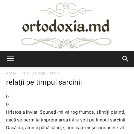
Ortodoxia.md
Acasă
relaţii pe timpul sarcinii
relaţii pe timpul sarcinii
0
0
Hristos a înviat! Spuneţi-mi vă rog frumos, sfinţiţi părinţi,
dacă se permite împreunarea între soţi pe timpul sarcinii.
Dacă da, atunci până când, şi indicaţi-mi şi canoanele vă