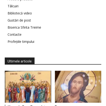
Tâlcuiri
Bibliotecă video
Gustări de post
Biserica Sfinta Treime
Contacte
Profețiile timpului
Ultimele articole