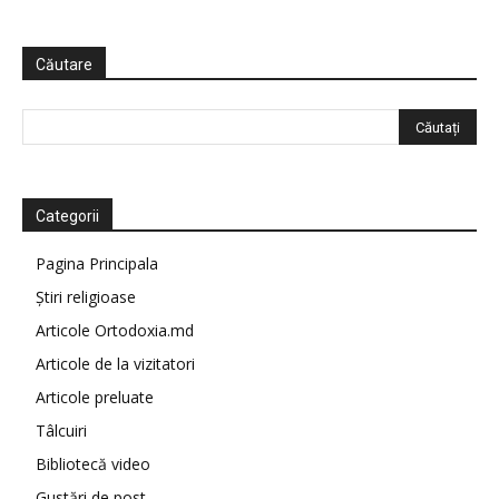
Căutare
Categorii
Pagina Principala
Știri religioase
Articole Ortodoxia.md
Articole de la vizitatori
Articole preluate
Tâlcuiri
Bibliotecă video
Gustări de post