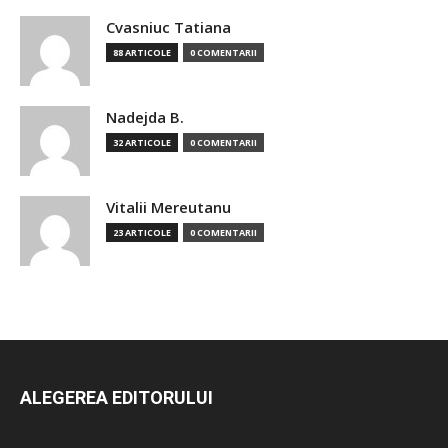
Cvasniuc Tatiana
88 ARTICOLE
0 COMENTARII
Nadejda B.
32 ARTICOLE
0 COMENTARII
Vitalii Mereutanu
23 ARTICOLE
0 COMENTARII
ALEGEREA EDITORULUI