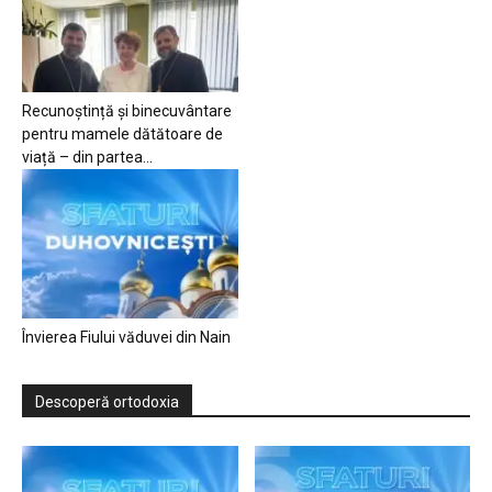
Recunoștință și binecuvântare
pentru mamele dătătoare de
viață – din partea...
Învierea Fiului văduvei din Nain
Descoperă ortodoxia