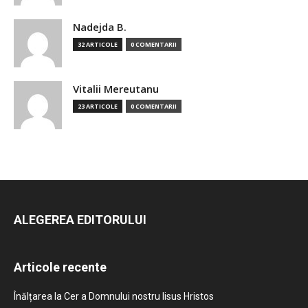
Nadejda B.
32 ARTICOLE
0 COMENTARII
Vitalii Mereutanu
23 ARTICOLE
0 COMENTARII
ALEGEREA EDITORULUI
Articole recente
Înălțarea la Cer a Domnului nostru Iisus Hristos