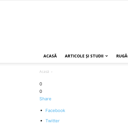
ACASĂ
ARTICOLE ŞI STUDII
RUGĂ
Acasă
0
0
Share
Facebook
Twitter