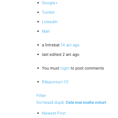
Google+
Tumblr
LinkedIn
Mail
a întrebat
14 ani ago
last edited 2 ani ago
You must
login
to post comments
Răspunsuri (1)
Filter
Sortează după:
Cele mai multe voturi
Newest First