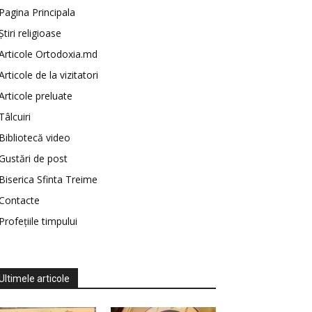
Pagina Principala
Știri religioase
Articole Ortodoxia.md
Articole de la vizitatori
Articole preluate
Tâlcuiri
Bibliotecă video
Gustări de post
Biserica Sfinta Treime
Contacte
Profețiile timpului
Ultimele articole