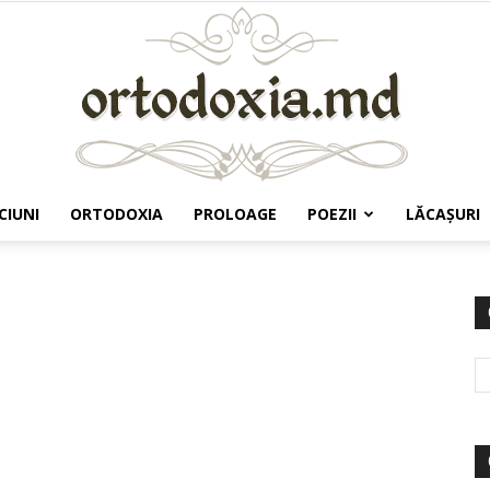
CIUNI
ORTODOXIA
PROLOAGE
POEZII
LĂCAŞURI
Ortodoxia.md