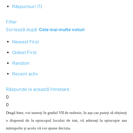
Răspunsuri (1)
Filter
Sortează după:
Cele mai multe voturi
Newest First
Oldest First
Random
Recent activ
Răspunde la această întrebare
0
0
Dragă frate, voi sunteți în gradul VII de rudenie, în așa caz puteți să obțineți
o dispensă de la episcopul locului de trai, vă adresați la episcopie sau
mitropolie și acolo vă vor spune decizia.