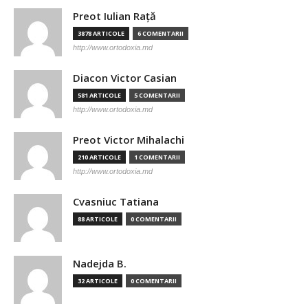
Preot Iulian Raţă
3878 ARTICOLE
6 COMENTARII
http://www.ortodoxia.md
Diacon Victor Casian
581 ARTICOLE
5 COMENTARII
http://www.ortodoxia.md
Preot Victor Mihalachi
210 ARTICOLE
1 COMENTARII
http://www.ortodoxia.md
Cvasniuc Tatiana
88 ARTICOLE
0 COMENTARII
Nadejda B.
32 ARTICOLE
0 COMENTARII