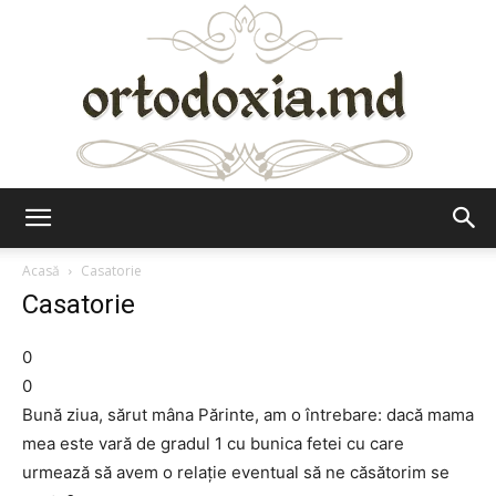
Ortodoxia.md
Acasă
Casatorie
Casatorie
0
0
Bună ziua, sărut mâna Părinte, am o întrebare: dacă mama
mea este vară de gradul 1 cu bunica fetei cu care
urmează să avem o relaţie eventual să ne căsătorim se