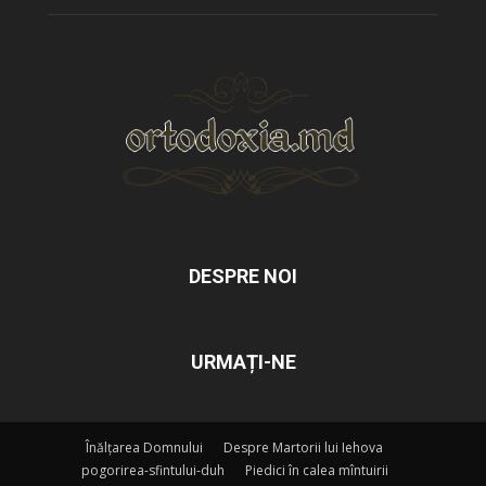
DESPRE NOI
URMAȚI-NE
Înălțarea Domnului
Despre Martorii lui Iehova
pogorirea-sfintului-duh
Piedici în calea mîntuirii