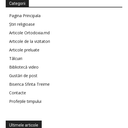
Categorii
Pagina Principala
Știri religioase
Articole Ortodoxia.md
Articole de la vizitatori
Articole preluate
Tâlcuiri
Bibliotecă video
Gustări de post
Biserica Sfinta Treime
Contacte
Profețiile timpului
Ultimele articole