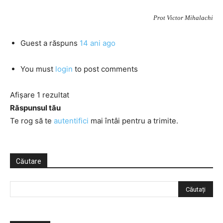
Prot Victor Mihalachi
Guest
a răspuns
14 ani ago
You must
login
to post comments
Afișare 1 rezultat
Răspunsul tău
Te rog să te
autentifici
mai întâi pentru a trimite.
Căutare