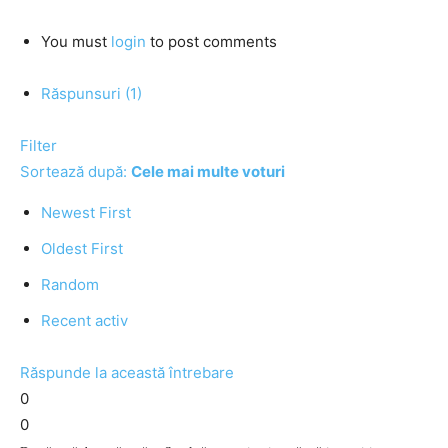
You must
login
to post comments
Răspunsuri (1)
Filter
Sortează după:
Cele mai multe voturi
Newest First
Oldest First
Random
Recent activ
Răspunde la această întrebare
0
0