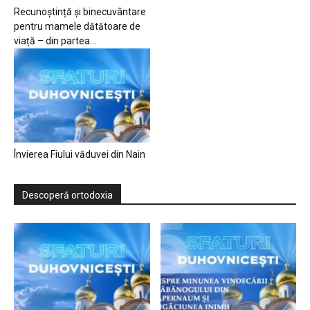
Recunoștință și binecuvântare
pentru mamele dătătoare de
viață – din partea...
Învierea Fiului văduvei din Nain
Descoperă ortodoxia