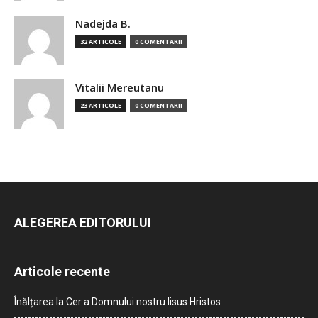
Nadejda B.
32 ARTICOLE
0 COMENTARII
Vitalii Mereutanu
23 ARTICOLE
0 COMENTARII
ALEGEREA EDITORULUI
Articole recente
Înălțarea la Cer a Domnului nostru Iisus Hristos