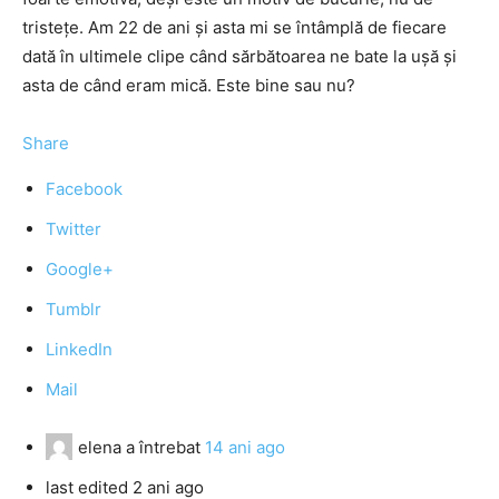
tristeţe. Am 22 de ani şi asta mi se întâmplă de fiecare
dată în ultimele clipe când sărbătoarea ne bate la uşă şi
asta de când eram mică. Este bine sau nu?
Share
Facebook
Twitter
Google+
Tumblr
LinkedIn
Mail
elena
a întrebat
14 ani ago
last edited 2 ani ago