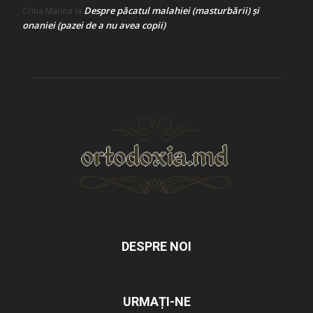
Despre păcatul malahiei (masturbării) şi
Crina Marina
la
onaniei (pazei de a nu avea copii)
DESPRE NOI
URMAȚI-NE