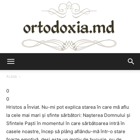
Ortodoxia.md
Acasă
0
0
Hristos a Înviat. Nu-mi pot explica starea în care mă aflu
la cele mai mari şi sfinte sărbători: Naşterea Domnului şi
Sfintele Paşti în momentul în care sărbătoarea intră în
casele noastre, încep să plâng aflându-mă într-o stare
foarte emotivă, deşi este un motiv de bucurie, nu de