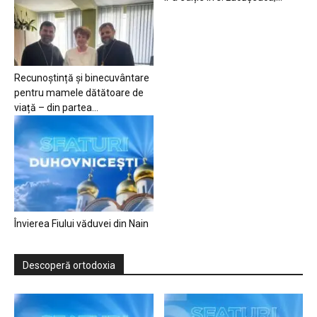
Recunoștință și binecuvântare
pentru mamele dătătoare de
viață – din partea...
Învierea Fiului văduvei din Nain
Descoperă ortodoxia