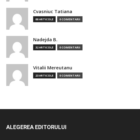
Cvasniuc Tatiana
88 ARTICOLE
0 COMENTARII
Nadejda B.
32 ARTICOLE
0 COMENTARII
Vitalii Mereutanu
23 ARTICOLE
0 COMENTARII
ALEGEREA EDITORULUI