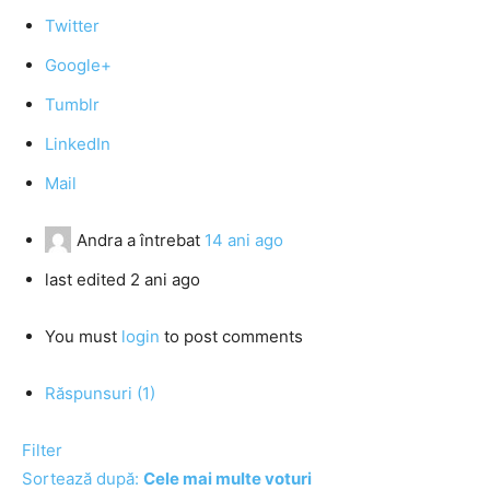
Twitter
Google+
Tumblr
LinkedIn
Mail
Andra
a întrebat
14 ani ago
last edited 2 ani ago
You must
login
to post comments
Răspunsuri (1)
Filter
Sortează după:
Cele mai multe voturi