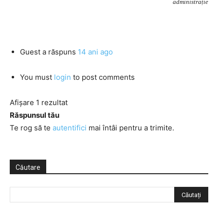
administrație
Guest
a răspuns
14 ani ago
You must
login
to post comments
Afișare 1 rezultat
Răspunsul tău
Te rog să te
autentifici
mai întâi pentru a trimite.
Căutare