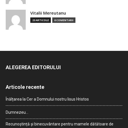
Vitalii Mereutanu
23 ARTICOLE
0 COMENTARII
ALEGEREA EDITORULUI
Articole recente
Înălțarea la Cer a Domnului nostru Iisus Hristos
Dumnezeu…
Recunoștință și binecuvântare pentru mamele dătătoare de