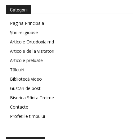
Categorii
Pagina Principala
Știri religioase
Articole Ortodoxia.md
Articole de la vizitatori
Articole preluate
Tâlcuiri
Bibliotecă video
Gustări de post
Biserica Sfinta Treime
Contacte
Profețiile timpului