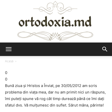
Ortodoxia.md
Acasă
0
0
Bună ziua şi Hristos a Înviat, pe 30/05/2012 am scris
problema din viaţa mea, dar nu am primit nici un răspuns,
îmi puteţi spune vă rog cât timp durează până ce îmi daţi
sfatul dvs. Vă mulţumesc din suflet. Sărut mâna, părinte!