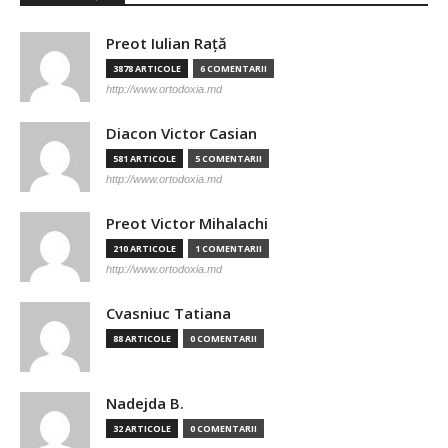
Preot Iulian Raţă
3878 ARTICOLE
6 COMENTARII
http://www.ortodoxia.md
Diacon Victor Casian
581 ARTICOLE
5 COMENTARII
http://www.ortodoxia.md
Preot Victor Mihalachi
210 ARTICOLE
1 COMENTARII
http://www.ortodoxia.md
Cvasniuc Tatiana
88 ARTICOLE
0 COMENTARII
Nadejda B.
32 ARTICOLE
0 COMENTARII