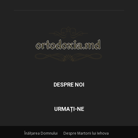
DESPRE NOI
URMAȚI-NE
Înălțarea Domnului
Despre Martorii lui Iehova