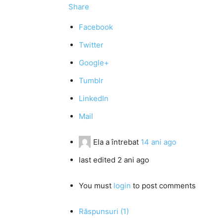
Share
Facebook
Twitter
Google+
Tumblr
LinkedIn
Mail
Ela
a întrebat
14 ani ago
last edited 2 ani ago
You must
login
to post comments
Răspunsuri (1)