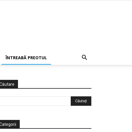
ÎNTREABĂ PREOTUL
Căutare
Categorii