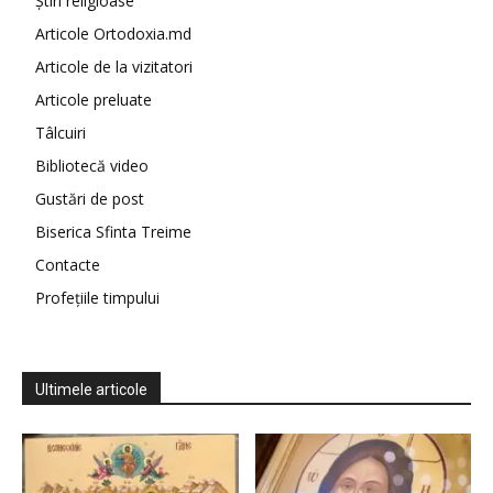
Știri religioase
Articole Ortodoxia.md
Articole de la vizitatori
Articole preluate
Tâlcuiri
Bibliotecă video
Gustări de post
Biserica Sfinta Treime
Contacte
Profețiile timpului
Ultimele articole