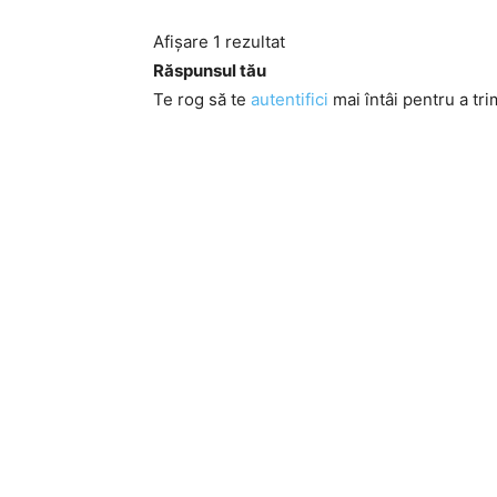
Afișare 1 rezultat
Răspunsul tău
Te rog să te
autentifici
mai întâi pentru a tri