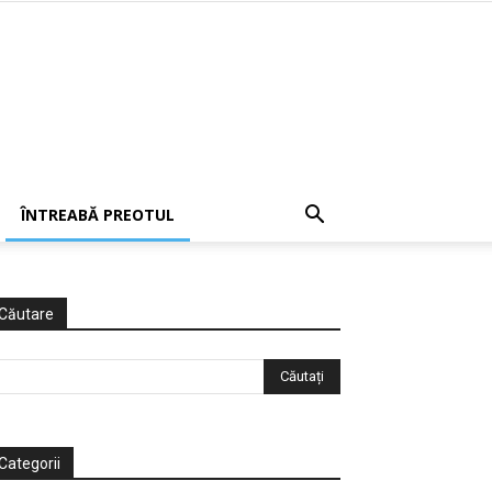
ÎNTREABĂ PREOTUL
Căutare
Categorii