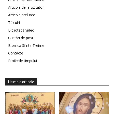
Articole de la vizitatori
Articole preluate
Tâlcuiri
Bibliotecă video
Gustări de post
Biserica Sfinta Treime
Contacte
Profețiile timpului
Ultimele articole