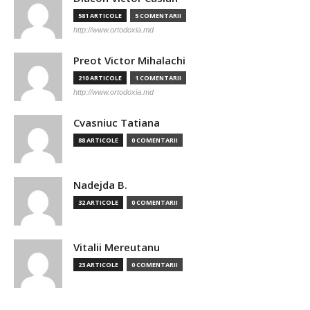
581 ARTICOLE
5 COMENTARII
http://www.ortodoxia.md
Preot Victor Mihalachi
210 ARTICOLE
1 COMENTARII
http://www.ortodoxia.md
Cvasniuc Tatiana
88 ARTICOLE
0 COMENTARII
Nadejda B.
32 ARTICOLE
0 COMENTARII
Vitalii Mereutanu
23 ARTICOLE
0 COMENTARII