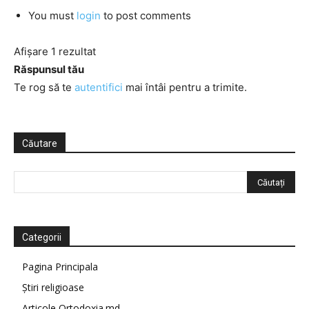
You must
login
to post comments
Afișare 1 rezultat
Răspunsul tău
Te rog să te
autentifici
mai întâi pentru a trimite.
Căutare
Categorii
Pagina Principala
Știri religioase
Articole Ortodoxia.md