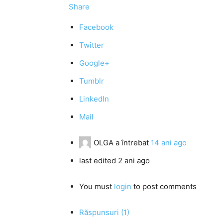
Share
Facebook
Twitter
Google+
Tumblr
LinkedIn
Mail
OLGA
a întrebat
14 ani ago
last edited 2 ani ago
You must
login
to post comments
Răspunsuri (1)