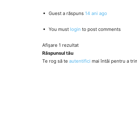
Guest
a răspuns
14 ani ago
You must
login
to post comments
Afișare 1 rezultat
Răspunsul tău
Te rog să te
autentifici
mai întâi pentru a tri