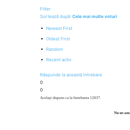
Filter
Sortează după:
Cele mai multe voturi
Newest First
Oldest First
Random
Recent activ
Răspunde la această întrebare
0
0
Același răspuns ca la întrebarea 12037.
Nu ne-am 