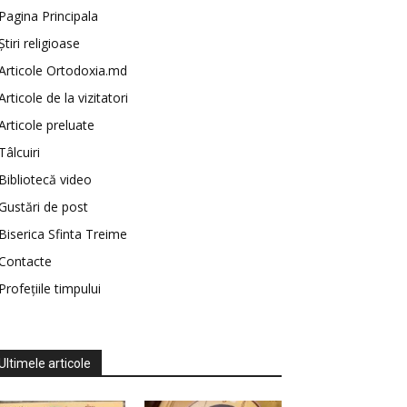
Pagina Principala
Știri religioase
Articole Ortodoxia.md
Articole de la vizitatori
Articole preluate
Tâlcuiri
Bibliotecă video
Gustări de post
Biserica Sfinta Treime
Contacte
Profețiile timpului
Ultimele articole