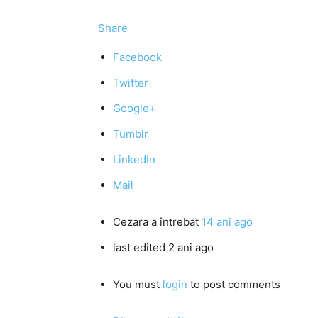
Share
Facebook
Twitter
Google+
Tumblr
LinkedIn
Mail
Cezara
a întrebat
14 ani ago
last edited 2 ani ago
You must
login
to post comments