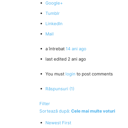
Google+
Tumblr
LinkedIn
Mail
a întrebat
14 ani ago
last edited 2 ani ago
You must
login
to post comments
Răspunsuri (1)
Filter
Sortează după:
Cele mai multe voturi
Newest First