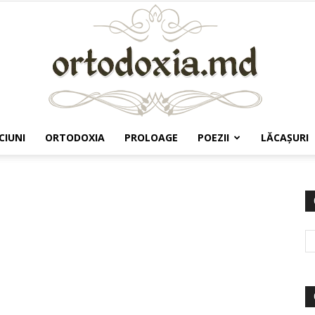
CIUNI
ORTODOXIA
PROLOAGE
POEZII
LĂCAŞURI
Ortodoxia.md