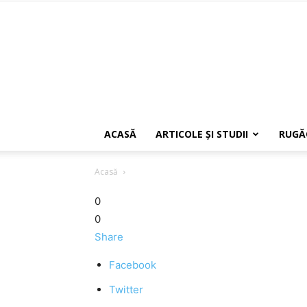
ACASĂ
ARTICOLE ŞI STUDII
RUGĂ
Acasă
0
0
Share
Facebook
Twitter