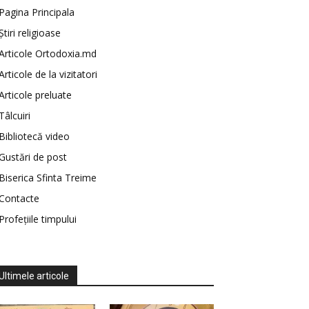
Pagina Principala
Știri religioase
Articole Ortodoxia.md
Articole de la vizitatori
Articole preluate
Tâlcuiri
Bibliotecă video
Gustări de post
Biserica Sfinta Treime
Contacte
Profețiile timpului
Ultimele articole