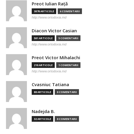
Preot Iulian Raţă
3878 ARTICOLE
6 COMENTARII
http://www.ortodoxia.md
Diacon Victor Casian
581 ARTICOLE
5 COMENTARII
http://www.ortodoxia.md
Preot Victor Mihalachi
210 ARTICOLE
1 COMENTARII
http://www.ortodoxia.md
Cvasniuc Tatiana
88 ARTICOLE
0 COMENTARII
Nadejda B.
32 ARTICOLE
0 COMENTARII