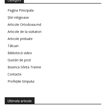
Categorii
Pagina Principala
Știri religioase
Articole Ortodoxia.md
Articole de la vizitatori
Articole preluate
Tâlcuiri
Bibliotecă video
Gustări de post
Biserica Sfinta Treime
Contacte
Profețiile timpului
Ultimele articole