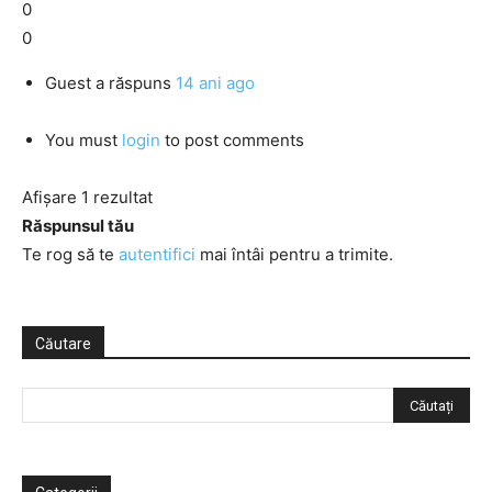
0
0
Guest
a răspuns
14 ani ago
You must
login
to post comments
Afișare 1 rezultat
Răspunsul tău
Te rog să te
autentifici
mai întâi pentru a trimite.
Căutare