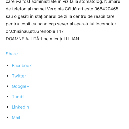
care i-a fost administrate în vizita la stomatolog. Numărul
de telefon al mamei Verginia Căldărari este 068420465
sau o gasiți în staționarul de zi la centru de reabilitare
pentru copii cu handicap sever al aparatului locomotor
or.Chișinău,str.Grenoble 147.
DOAMNE AJUTĂ-l pe micuțul LILIAN.
Share
Facebook
Twitter
Google+
Tumblr
LinkedIn
Mail