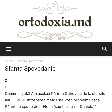
Ortodoxia.md
Acasă
Sfanta Spovedanie
Sfanta Spovedanie
0
0
Doamne ajută! Am același Părinte Duhovnic de la sfârșitul
anului 2010. Întrebarea mea: Este vreo problemă dacă
Părintele spune doar Elena (sau foarte rar Daniela) în