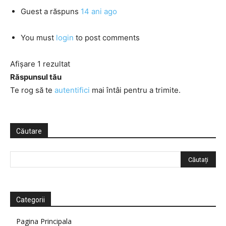
Guest
a răspuns
14 ani ago
You must
login
to post comments
Afișare 1 rezultat
Răspunsul tău
Te rog să te
autentifici
mai întâi pentru a trimite.
Căutare
Categorii
Pagina Principala