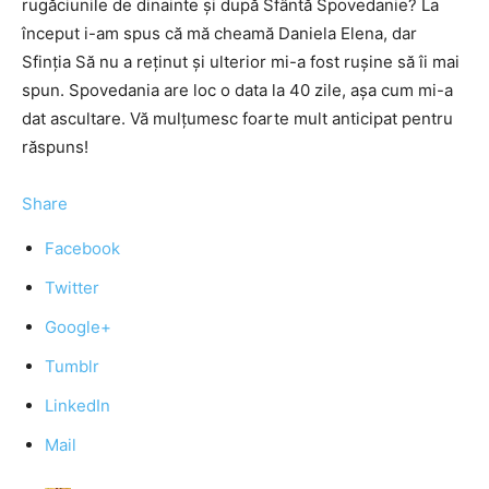
rugăciunile de dinainte și după Sfântă Spovedanie? La
început i-am spus că mă cheamă Daniela Elena, dar
Sfinția Să nu a reținut și ulterior mi-a fost rușine să îi mai
spun. Spovedania are loc o data la 40 zile, așa cum mi-a
dat ascultare. Vă mulțumesc foarte mult anticipat pentru
răspuns!
Share
Facebook
Twitter
Google+
Tumblr
LinkedIn
Mail