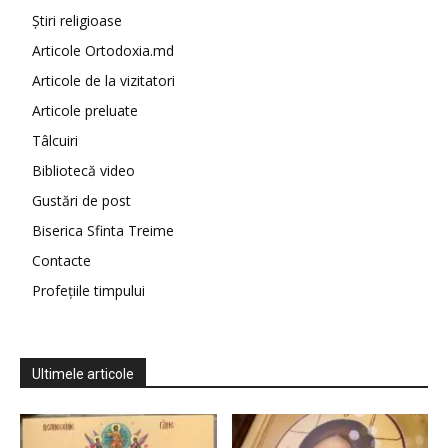
Știri religioase
Articole Ortodoxia.md
Articole de la vizitatori
Articole preluate
Tâlcuiri
Bibliotecă video
Gustări de post
Biserica Sfinta Treime
Contacte
Profețiile timpului
Ultimele articole