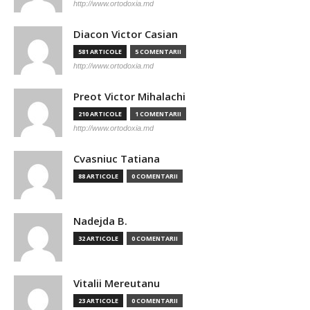
http://www.ortodoxia.md
Diacon Victor Casian
581 ARTICOLE
5 COMENTARII
http://www.ortodoxia.md
Preot Victor Mihalachi
210 ARTICOLE
1 COMENTARII
http://www.ortodoxia.md
Cvasniuc Tatiana
88 ARTICOLE
0 COMENTARII
Nadejda B.
32 ARTICOLE
0 COMENTARII
Vitalii Mereutanu
23 ARTICOLE
0 COMENTARII