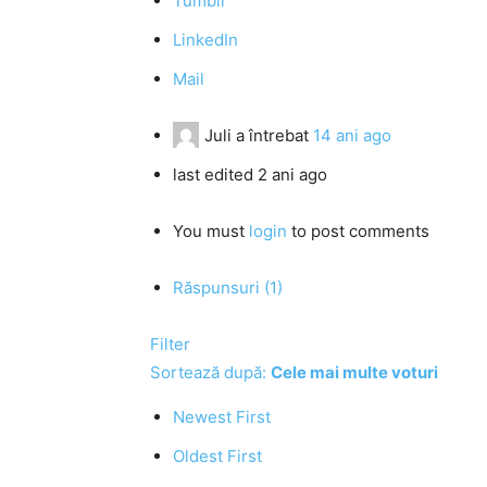
Tumblr
LinkedIn
Mail
Juli
a întrebat
14 ani ago
last edited 2 ani ago
You must
login
to post comments
Răspunsuri (1)
Filter
Sortează după:
Cele mai multe voturi
Newest First
Oldest First