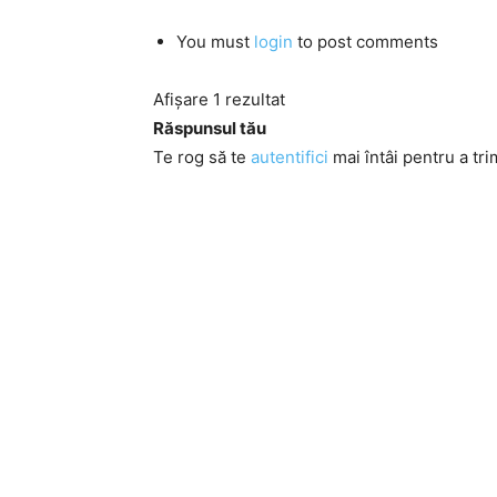
You must
login
to post comments
Afișare 1 rezultat
Răspunsul tău
Te rog să te
autentifici
mai întâi pentru a tri