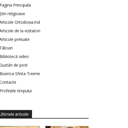
Pagina Principala
Știri religioase
Articole Ortodoxia.md
Articole de la vizitatori
Articole preluate
Tâlcuiri
Bibliotecă video
Gustări de post
Biserica Sfinta Treime
Contacte
Profețiile timpului
Ultimele articole