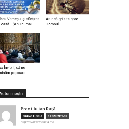
heu Vameșul și sfințirea
Aruncă grija ta spre
 casă… Și nu numai!
Domnul…
ua Învierii, să ne
minăm popoare…
Autorii noștri
Preot Iulian Raţă
3878 ARTICOLE
6 COMENTARII
http://www.ortodoxia.md