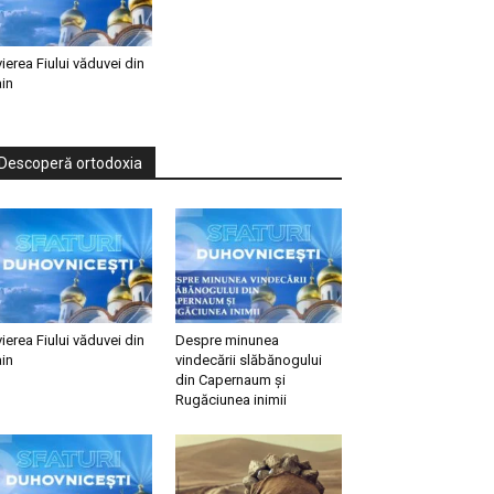
vierea Fiului văduvei din
in
Descoperă ortodoxia
vierea Fiului văduvei din
Despre minunea
in
vindecării slăbănogului
din Capernaum și
Rugăciunea inimii