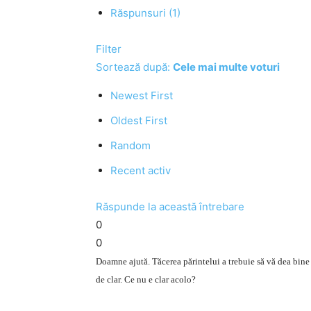
Răspunsuri (1)
Filter
Sortează după:
Cele mai multe voturi
Newest First
Oldest First
Random
Recent activ
Răspunde la această întrebare
0
0
Doamne ajută. Tăcerea părintelui a trebuie să vă dea bine 
de clar. Ce nu e clar acolo?