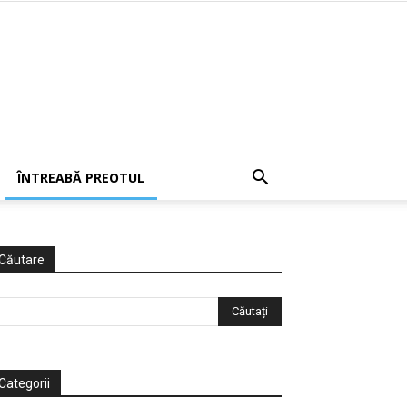
ÎNTREABĂ PREOTUL
Căutare
Categorii