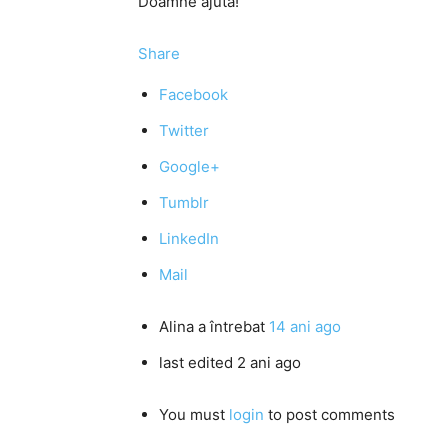
Doamne ajută!
Share
Facebook
Twitter
Google+
Tumblr
LinkedIn
Mail
Alina
a întrebat
14 ani ago
last edited 2 ani ago
You must
login
to post comments