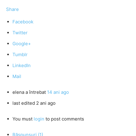
Share
Facebook
Twitter
Google+
Tumblr
LinkedIn
Mail
elena
a întrebat
14 ani ago
last edited 2 ani ago
You must
login
to post comments
Răspunsuri (1)