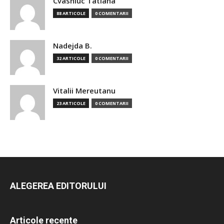
Cvasniuc Tatiana
88 ARTICOLE
0 COMENTARII
Nadejda B.
32 ARTICOLE
0 COMENTARII
Vitalii Mereutanu
23 ARTICOLE
0 COMENTARII
ALEGEREA EDITORULUI
Articole recente