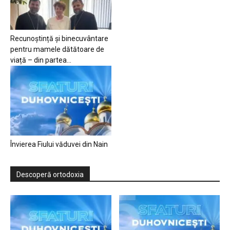
Recunoștință și binecuvântare
pentru mamele dătătoare de
viață – din partea...
Învierea Fiului văduvei din Nain
Descoperă ortodoxia