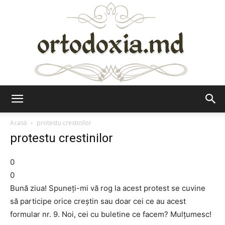
Ortodoxia.md
Acasă
protestu crestinilor
protestu crestinilor
0
0
Bună ziua! Spuneți-mi vă rog la acest protest se cuvine
să participe orice creștin sau doar cei ce au acest
formular nr. 9. Noi, cei cu buletine ce facem? Mulțumesc!