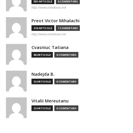
581 ARTICOLE
5 COMENTARII
http://www.ortodoxia.md
Preot Victor Mihalachi
210 ARTICOLE
1 COMENTARII
http://www.ortodoxia.md
Cvasniuc Tatiana
88 ARTICOLE
0 COMENTARII
Nadejda B.
32 ARTICOLE
0 COMENTARII
Vitalii Mereutanu
23 ARTICOLE
0 COMENTARII