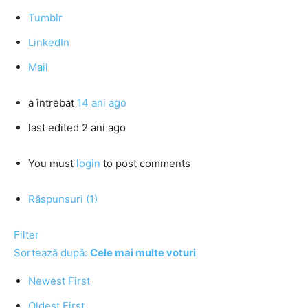
Tumblr
LinkedIn
Mail
a întrebat
14 ani ago
last edited 2 ani ago
You must
login
to post comments
Răspunsuri (1)
Filter
Sortează după:
Cele mai multe voturi
Newest First
Oldest First