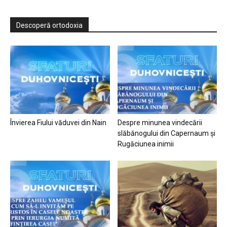
Descoperă ortodoxia
Învierea Fiului văduvei din Nain
Despre minunea vindecării
slăbănogului din Capernaum și
Rugăciunea inimii