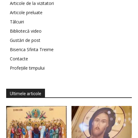
Articole de la vizitatori
Articole preluate
Tâlcuiri
Bibliotecă video
Gustări de post
Biserica Sfinta Treime
Contacte
Profețiile timpului
Ultimele articole