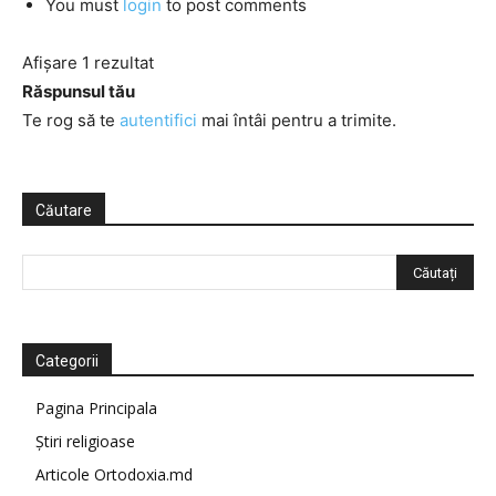
You must
login
to post comments
Afișare 1 rezultat
Răspunsul tău
Te rog să te
autentifici
mai întâi pentru a trimite.
Căutare
Categorii
Pagina Principala
Știri religioase
Articole Ortodoxia.md