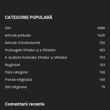
CATEGORIE POPULARĂ
Stiri
4086
Articole preluate
1645
Articole Ortodoxia.md
750
Proloagele Sfinților și a Sfintelor
455
6. Acatiste închinate Sfinților și Sfintelor
183
Rugăciuni
163
Fără categorie
160
Poezia religioasă
160
Stiri religioase
79
Comentarii recente