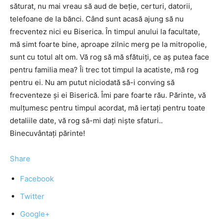
săturat, nu mai vreau să aud de beție, certuri, datorii,
telefoane de la bănci. Când sunt acasă ajung să nu
frecventez nici eu Biserica. În timpul anului la facultate,
mă simt foarte bine, aproape zilnic merg pe la mitropolie,
sunt cu totul alt om. Vă rog să mă sfătuiți, ce aș putea face
pentru familia mea? Îi trec tot timpul la acatiste, mă rog
pentru ei. Nu am putut niciodată să-i conving să
frecventeze și ei Biserică. Îmi pare foarte rău. Părinte, vă
mulțumesc pentru timpul acordat, mă iertați pentru toate
detaliile date, vă rog să-mi dați niște sfaturi..
Binecuvântați părinte!
Share
Facebook
Twitter
Google+