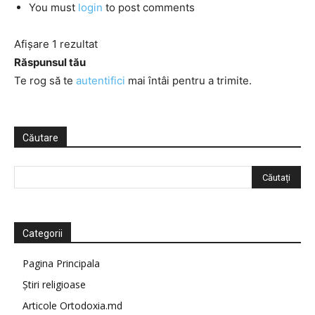
You must
login
to post comments
Afișare 1 rezultat
Răspunsul tău
Te rog să te
autentifici
mai întâi pentru a trimite.
Căutare
Categorii
Pagina Principala
Știri religioase
Articole Ortodoxia.md