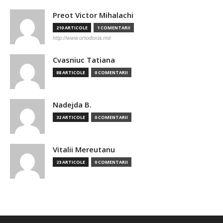
Preot Victor Mihalachi
210 ARTICOLE
1 COMENTARII
http://www.ortodoxia.md
Cvasniuc Tatiana
88 ARTICOLE
0 COMENTARII
Nadejda B.
32 ARTICOLE
0 COMENTARII
Vitalii Mereutanu
23 ARTICOLE
0 COMENTARII