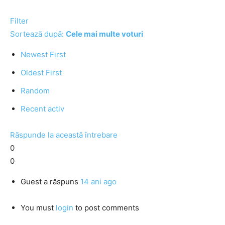
Filter
Sortează după:
Cele mai multe voturi
Newest First
Oldest First
Random
Recent activ
Răspunde la această întrebare
0
0
Guest
a răspuns
14 ani ago
You must
login
to post comments