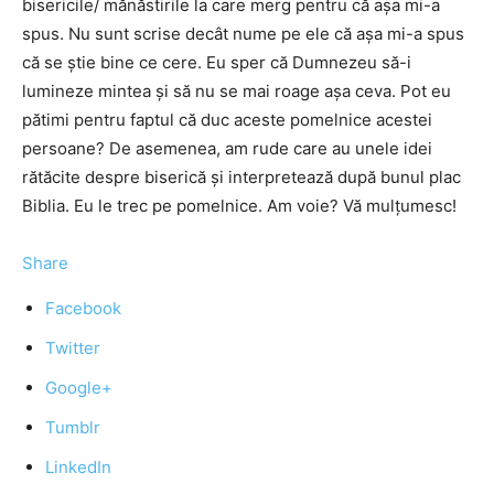
bisericile/ mănăstirile la care merg pentru că așa mi-a
spus. Nu sunt scrise decât nume pe ele că așa mi-a spus
că se știe bine ce cere. Eu sper că Dumnezeu să-i
lumineze mintea și să nu se mai roage așa ceva. Pot eu
pătimi pentru faptul că duc aceste pomelnice acestei
persoane? De asemenea, am rude care au unele idei
rătăcite despre biserică și interpretează după bunul plac
Biblia. Eu le trec pe pomelnice. Am voie? Vă mulțumesc!
Share
Facebook
Twitter
Google+
Tumblr
LinkedIn