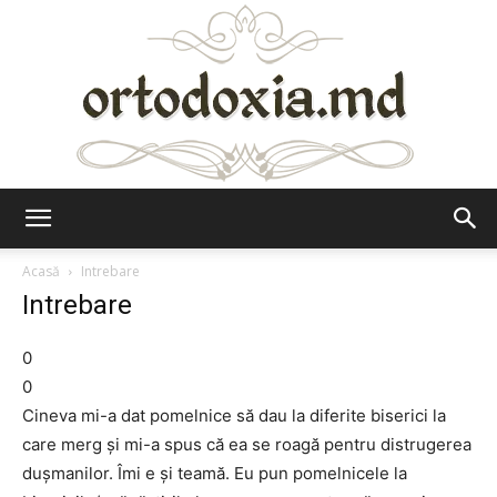
Ortodoxia.md
Acasă
Intrebare
Intrebare
0
0
Cineva mi-a dat pomelnice să dau la diferite biserici la
care merg și mi-a spus că ea se roagă pentru distrugerea
dușmanilor. Îmi e și teamă. Eu pun pomelnicele la