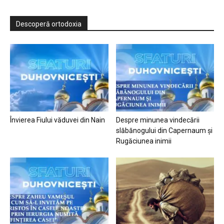
Descoperă ortodoxia
Învierea Fiului văduvei din Nain
Despre minunea vindecării
slăbănogului din Capernaum și
Rugăciunea inimii