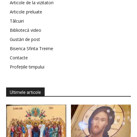
Articole de la vizitatori
Articole preluate
Tâlcuiri
Bibliotecă video
Gustări de post
Biserica Sfinta Treime
Contacte
Profețiile timpului
Ultimele articole