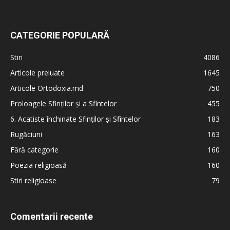
CATEGORIE POPULARĂ
Stiri
4086
Articole preluate
1645
Articole Ortodoxia.md
750
Proloagele Sfinților și a Sfintelor
455
6. Acatiste închinate Sfinților și Sfintelor
183
Rugăciuni
163
Fără categorie
160
Poezia religioasă
160
Stiri religioase
79
Comentarii recente