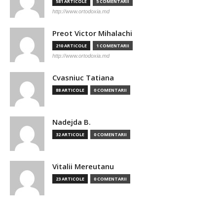
581 ARTICOLE
5 COMENTARII
http://www.ortodoxia.md
Preot Victor Mihalachi
210 ARTICOLE
1 COMENTARII
http://www.ortodoxia.md
Cvasniuc Tatiana
88 ARTICOLE
0 COMENTARII
Nadejda B.
32 ARTICOLE
0 COMENTARII
Vitalii Mereutanu
23 ARTICOLE
0 COMENTARII