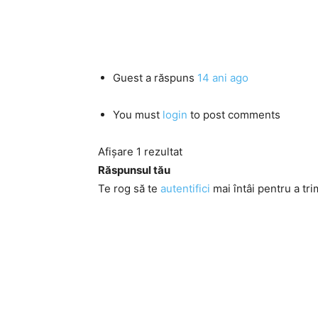
Guest
a răspuns
14 ani ago
You must
login
to post comments
Afișare 1 rezultat
Răspunsul tău
Te rog să te
autentifici
mai întâi pentru a tri