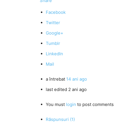
Share
Facebook
Twitter
Google+
Tumblr
LinkedIn
Mail
a întrebat
14 ani ago
last edited 2 ani ago
You must
login
to post comments
Răspunsuri (1)