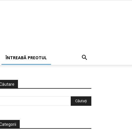
ÎNTREABĂ PREOTUL
Căutare
Categorii