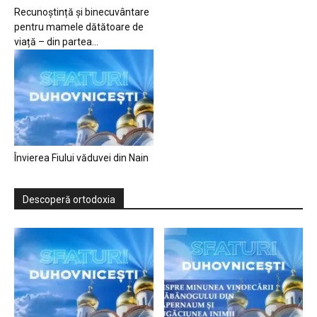
Recunoștință și binecuvântare
pentru mamele dătătoare de
viață – din partea...
Învierea Fiului văduvei din Nain
Descoperă ortodoxia