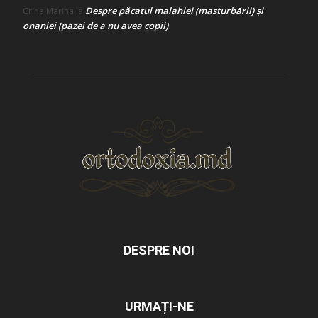
Despre păcatul malahiei (masturbării) şi
Crina Marina
la
onaniei (pazei de a nu avea copii)
DESPRE NOI
URMAȚI-NE