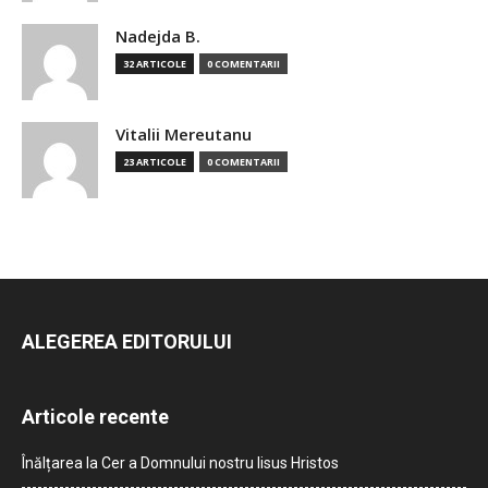
Nadejda B.
32 ARTICOLE
0 COMENTARII
Vitalii Mereutanu
23 ARTICOLE
0 COMENTARII
ALEGEREA EDITORULUI
Articole recente
Înălțarea la Cer a Domnului nostru Iisus Hristos