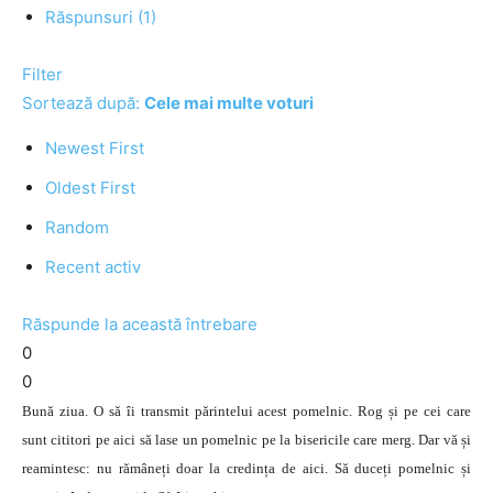
Răspunsuri (1)
Filter
Sortează după:
Cele mai multe voturi
Newest First
Oldest First
Random
Recent activ
Răspunde la această întrebare
0
0
Bună ziua. O să îi transmit părintelui acest pomelnic. Rog și pe cei care
sunt cititori pe aici să lase un pomelnic pe la bisericile care merg. Dar vă și
reamintesc: nu rămâneți doar la credința de aici. Să duceți pomelnic și