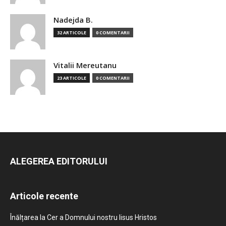
Nadejda B.
32 ARTICOLE
0 COMENTARII
Vitalii Mereutanu
23 ARTICOLE
0 COMENTARII
ALEGEREA EDITORULUI
Articole recente
Înălțarea la Cer a Domnului nostru Iisus Hristos