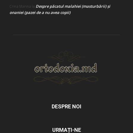
Despre păcatul malahiei (masturbării) şi
Crina Marina
la
onaniei (pazei de a nu avea copii)
DESPRE NOI
URMAȚI-NE