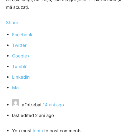
mă scuzați.
Share
Facebook
Twitter
Google+
Tumblr
LinkedIn
Mail
a întrebat
14 ani ago
last edited 2 ani ago
You must
login
to post comments