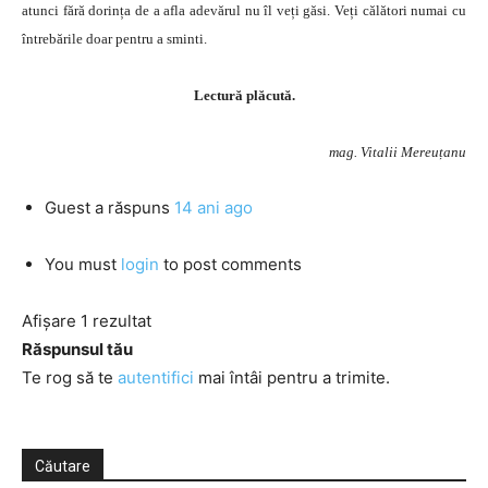
atunci fără dorința de a afla adevărul nu îl veți găsi. Veți călători numai cu
întrebările doar pentru a sminti.
Lectură plăcută.
mag. Vitalii Mereuțanu
Guest
a răspuns
14 ani ago
You must
login
to post comments
Afișare 1 rezultat
Răspunsul tău
Te rog să te
autentifici
mai întâi pentru a trimite.
Căutare