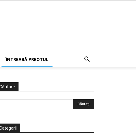
ÎNTREABĂ PREOTUL
Căutare
Categorii