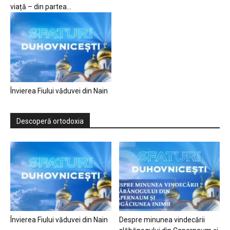
viață – din partea...
Învierea Fiului văduvei din Nain
Descoperă ortodoxia
Învierea Fiului văduvei din Nain
Despre minunea vindecării