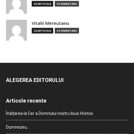
32 ARTICOLE
0 COMENTARII
Vitalii Mereutanu
23 ARTICOLE
0 COMENTARII
ALEGEREA EDITORULUI
Articole recente
Înălțarea la Cer a Domnului nostru Iisus Hristos
Dumnezeu…