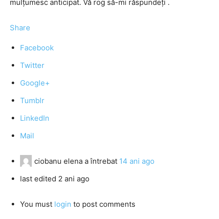
mulțumesc anticipat. Vă rog să-mi răspundeți .
Share
Facebook
Twitter
Google+
Tumblr
LinkedIn
Mail
ciobanu elena
a întrebat
14 ani ago
last edited 2 ani ago
You must
login
to post comments