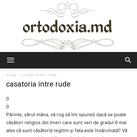
Ortodoxia.md
Acasă
casatoria intre rude
casatoria intre rude
0
0
Părinte, sărut mâna, vă rog să îmi spuneți dacă se poate
căsători religios doi tineri care sunt veri de gradul 6 mai
ales că sunt căsătoriți legitim și fata este însărcinată? Vă