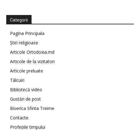
Categorii
Pagina Principala
Știri religioase
Articole Ortodoxia.md
Articole de la vizitatori
Articole preluate
Tâlcuiri
Bibliotecă video
Gustări de post
Biserica Sfinta Treime
Contacte
Profețiile timpului