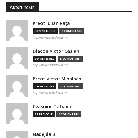
Autorii noștri
Preot Iulian Raţă
3878 ARTICOLE
6 COMENTARII
http://www.ortodoxia.md
Diacon Victor Casian
581 ARTICOLE
5 COMENTARII
http://www.ortodoxia.md
Preot Victor Mihalachi
210 ARTICOLE
1 COMENTARII
http://www.ortodoxia.md
Cvasniuc Tatiana
88 ARTICOLE
0 COMENTARII
Nadejda B.