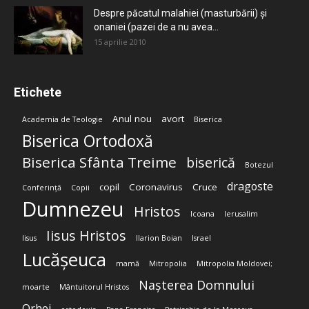
Despre păcatul malahiei (masturbării) şi
onaniei (pazei de a nu avea...
15 aprilie 2010
Etichete
Anul nou
avort
Academia de Teologie
Biserica
Biserica Ortodoxă
Biserica Sfânta Treime
biserică
Botezul
dragoste
copil
Coronavirus
Cruce
Conferință
Copii
Dumnezeu
Hristos
Icoana
Ierusalim
Iisus Hristos
Iisus
Ilarion Boian
Israel
Lucășeuca
mamă
Mitropolia
Mitropolia Moldovei;
Nașterea Domnului
moarte
Mântuitorul Hristos
Orhei