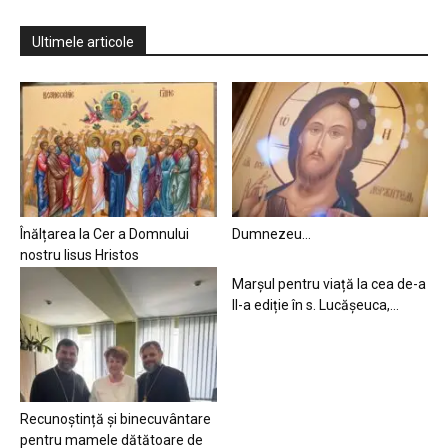
Ultimele articole
Înălțarea la Cer a Domnului
Dumnezeu…
nostru Iisus Hristos
Marșul pentru viață la cea de-a
II-a ediție în s. Lucășeuca,...
Recunoștință și binecuvântare
pentru mamele dătătoare de