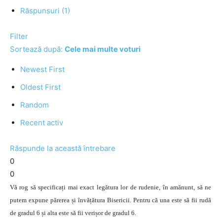
Răspunsuri (1)
Filter
Sortează după:
Cele mai multe voturi
Newest First
Oldest First
Random
Recent activ
Răspunde la această întrebare
0
0
Vă rog să specificați mai exact legătura lor de rudenie, în amănunt, să ne
putem expune părerea și învățătura Bisericii. Pentru că una este să fii rudă
de gradul 6 și alta este să fii verișor de gradul 6.